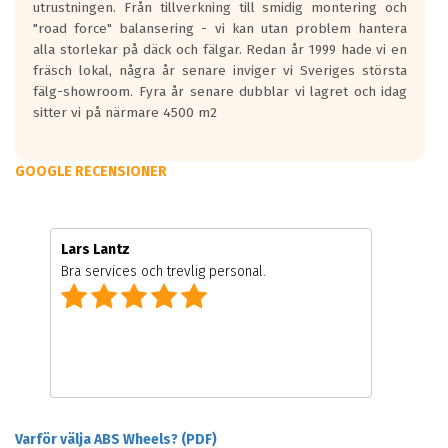
utrustningen. Från tillverkning till smidig montering och
"road force" balansering - vi kan utan problem hantera
alla storlekar på däck och fälgar. Redan år 1999 hade vi en
fräsch lokal, några år senare inviger vi Sveriges största
fälg-showroom. Fyra år senare dubblar vi lagret och idag
sitter vi på närmare 4500 m2
GOOGLE RECENSIONER
Lars Lantz
Bra services och trevlig personal.
Varför välja ABS Wheels? (PDF)