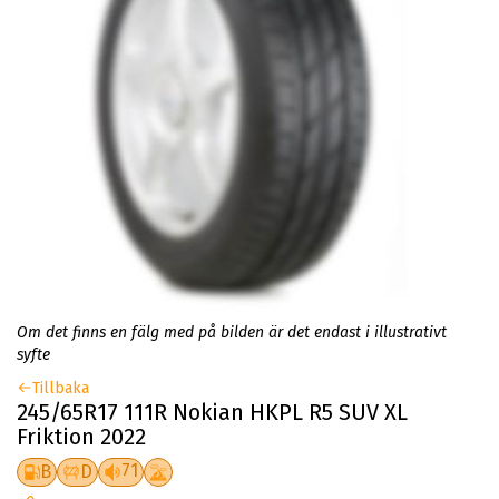
Om det finns en fälg med på bilden är det endast i illustrativt
syfte
Tillbaka
245/65R17 111R Nokian HKPL R5 SUV XL
Friktion 2022
71
B
D