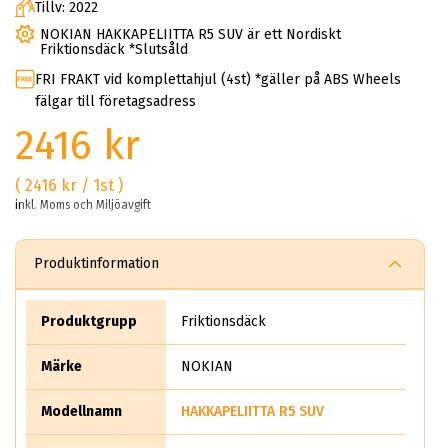
Tillv: 2022
NOKIAN HAKKAPELIITTA R5 SUV är ett Nordiskt
Friktionsdäck *Slutsåld
FRI FRAKT vid komplettahjul (4st) *gäller på ABS Wheels
fälgar till företagsadress
2416 kr
( 2416 kr / 1st )
inkl. Moms och Miljöavgift
Produktinformation
Produktgrupp
Friktionsdäck
Märke
NOKIAN
Modellnamn
HAKKAPELIITTA R5 SUV