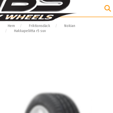
Hem
Friktionsdäck
Nokian
Hakkapeliitta r5 suv