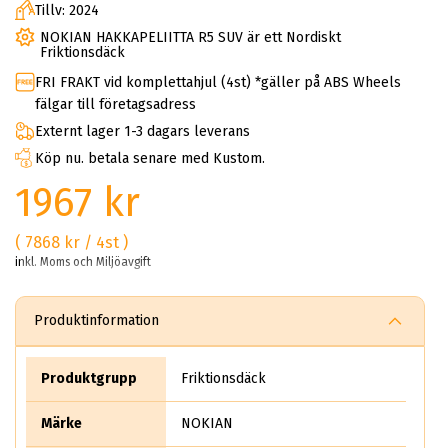
Tillv: 2024
NOKIAN HAKKAPELIITTA R5 SUV är ett Nordiskt
Friktionsdäck
FRI FRAKT vid komplettahjul (4st) *gäller på ABS Wheels
fälgar till företagsadress
Externt lager 1-3 dagars leverans
Köp nu. betala senare med Kustom.
1967 kr
( 7868 kr / 4st )
inkl. Moms och Miljöavgift
Produktinformation
Produktgrupp
Friktionsdäck
Märke
NOKIAN