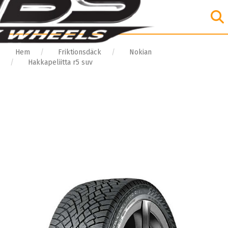
Hem
Friktionsdäck
Nokian
Hakkapeliitta r5 suv