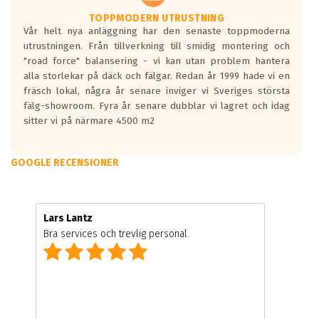
TOPPMODERN UTRUSTNING
Vår helt nya anläggning har den senaste toppmoderna
utrustningen. Från tillverkning till smidig montering och
"road force" balansering - vi kan utan problem hantera
alla storlekar på däck och fälgar. Redan år 1999 hade vi en
fräsch lokal, några år senare inviger vi Sveriges största
fälg-showroom. Fyra år senare dubblar vi lagret och idag
sitter vi på närmare 4500 m2
GOOGLE RECENSIONER
Lars Lantz
Bra services och trevlig personal.