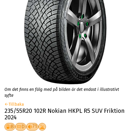
Om det finns en fälg med på bilden är det endast i illustrativt
syfte
Tillbaka
235/55R20 102R Nokian HKPL R5 SUV Friktion
2024
71
B
D