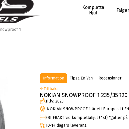
Kompletta
Fälga
Hjul
nowproof 1
Information
Tipsa En Vän
Recensioner
Tillbaka
NOKIAN SNOWPROOF 1 235/35R20 9
Tillv: 2023
NOKIAN SNOWPROOF 1 är ett Europeiskt Fri
FRI FRAKT vid komplettahjul (4st) *gäller på
10-14 dagars leverans.