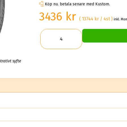
Köp nu. betala senare med Kustom.
3436 kr
( 13744 kr / 4st )
inkl. Mo
trativt syfte