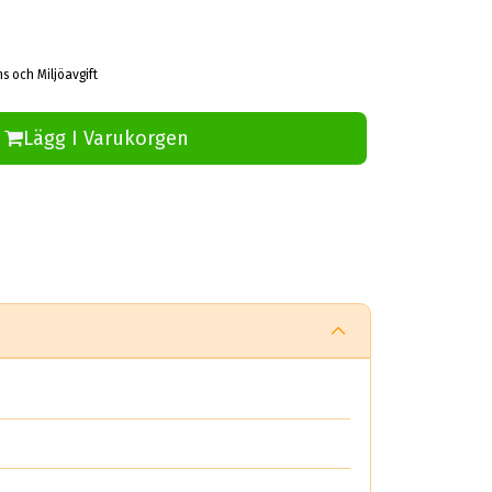
ms och Miljöavgift
Lägg I Varukorgen