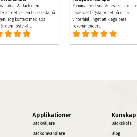
ya fälgar & däck men
Kunniga med snabb leverans och 
te att det var en lackskada på
hade det lägsta priset på mina
gen. Tog kontakt med abs
vinterhjul. Inget att klaga bara
& dom löste allt.
rekommendera.
Applikationer
Kunskap
Däckväljare
Däckskola
Däckomvandlare
Blog