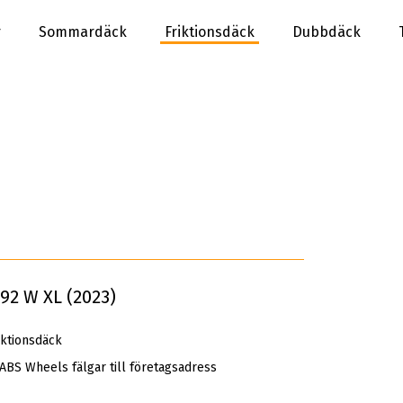
r
Sommardäck
Friktionsdäck
Dubbdäck
2 W XL (2023)
ktionsdäck
 ABS Wheels fälgar till företagsadress