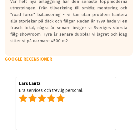
Vår helt nya anläggning har den senaste toppmoderna
utrustningen. Från tillverkning till smidig montering och
"road force" balansering - vi kan utan problem hantera
alla storlekar på däck och fälgar. Redan år 1999 hade vi en
fräsch lokal, några år senare inviger vi Sveriges största
fälg-showroom. Fyra år senare dubblar vi lagret och idag
sitter vi på närmare 4500 m2
GOOGLE RECENSIONER
Lars Lantz
Bra services och trevlig personal.