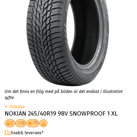
Om det finns en fälg med på bilden är det endast i illustrativt
syfte
Tillbaka
NOKIAN 245/40R19 98V SNOWPROOF 1 XL
70
C
B
Snabb leverans*