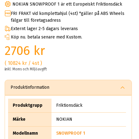
NOKIAN SNOWPROOF 1 är ett Europeiskt Friktionsdäck
FRI FRAKT vid komplettahjul (4st) *gäller på ABS Wheels
fälgar till företagsadress
Externt lager 2-5 dagars leverans
Köp nu. betala senare med Kustom.
2706 kr
( 10824 kr / 4st )
inkl. Moms och Miljöavgift
Produktinformation
Produktgrupp
Friktionsdäck
Märke
NOKIAN
Modellnamn
SNOWPROOF 1