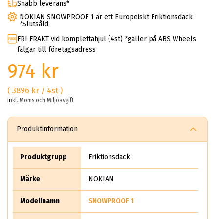
Snabb leverans*
NOKIAN SNOWPROOF 1 är ett Europeiskt Friktionsdäck
*Slutsåld
FRI FRAKT vid komplettahjul (4st) *gäller på ABS Wheels
fälgar till företagsadress
974 kr
( 3896 kr / 4st )
inkl. Moms och Miljöavgift
Produktinformation
Produktgrupp
Friktionsdäck
Märke
NOKIAN
Modellnamn
SNOWPROOF 1