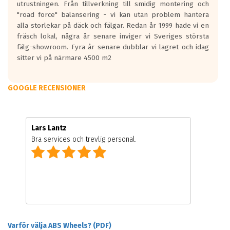
utrustningen. Från tillverkning till smidig montering och
"road force" balansering - vi kan utan problem hantera
alla storlekar på däck och fälgar. Redan år 1999 hade vi en
fräsch lokal, några år senare inviger vi Sveriges största
fälg-showroom. Fyra år senare dubblar vi lagret och idag
sitter vi på närmare 4500 m2
GOOGLE RECENSIONER
Lars Lantz
Bra services och trevlig personal.
Varför välja ABS Wheels? (PDF)