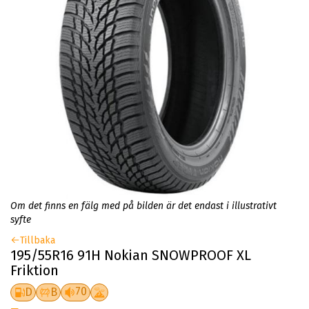
Om det finns en fälg med på bilden är det endast i illustrativt
syfte
Tillbaka
195/55R16 91H Nokian SNOWPROOF XL
Friktion
70
D
B