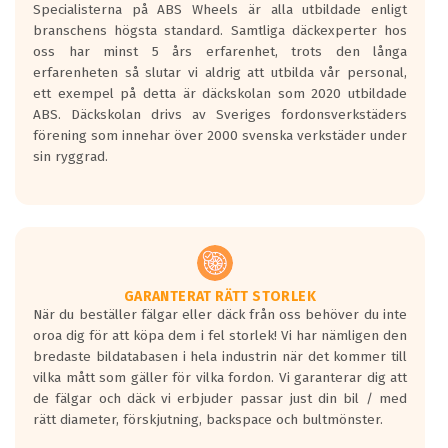
Specialisterna på ABS Wheels är alla utbildade enligt
längsta.
branschens högsta standard. Samtliga däckexperter hos
Inga D eller G betyg delas ut för
oss har minst 5 års erfarenhet, trots den långa
personbilar och lätta lastbilar.
erfarenheten så slutar vi aldrig att utbilda vår personal,
Betyget sätts efter ett test där däcken
ett exempel på detta är däckskolan som 2020 utbildade
skall bromsa in på en väg där det ligger
ABS. Däckskolan drivs av Sveriges fordonsverkstäders
0.5-1.5 mm vatten.
förening som innehar över 2000 svenska verkstäder under
I 80km/h kommer skillnaden på
sin ryggrad.
bromssträckan vara fyra billängder( ca
18meter) mellan däck med betyg A
gentemot F.
Bullernivån:
Vid körning i över 50km/h brukar
rullmotståndets ljud överträffa
GARANTERAT RÄTT STORLEK
När du beställer fälgar eller däck från oss behöver du inte
motorljudet.
oroa dig för att köpa dem i fel storlek! Vi har nämligen den
På däckmärkningen kommer det finnas
bredaste bildatabasen i hela industrin när det kommer till
en symbol av ett däck med vågar. Hög
vilka mått som gäller för vilka fordon. Vi garanterar dig att
bullernivå markeras med svarta vågor
de fälgar och däck vi erbjuder passar just din bil / med
medans de vita vågorna påvisar om det är
rätt diameter, förskjutning, backspace och bultmönster.
ett tyst däck.