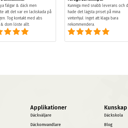
ya fälgar & däck men
Kunniga med snabb leverans och 
te att det var en lackskada på
hade det lägsta priset på mina
gen. Tog kontakt med abs
vinterhjul. Inget att klaga bara
& dom löste allt.
rekommendera.
Applikationer
Kunskap
Däckväljare
Däckskola
Däckomvandlare
Blog