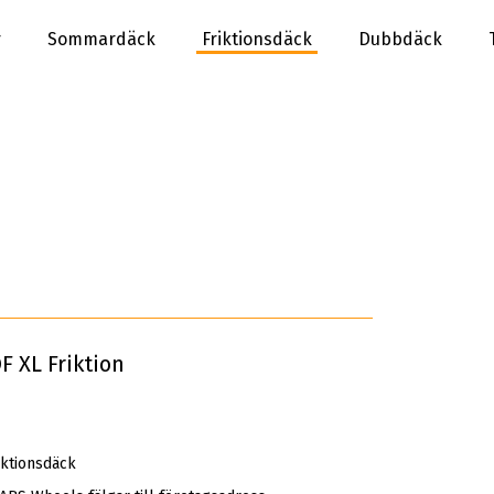
r
Sommardäck
Friktionsdäck
Dubbdäck
 XL Friktion
ktionsdäck