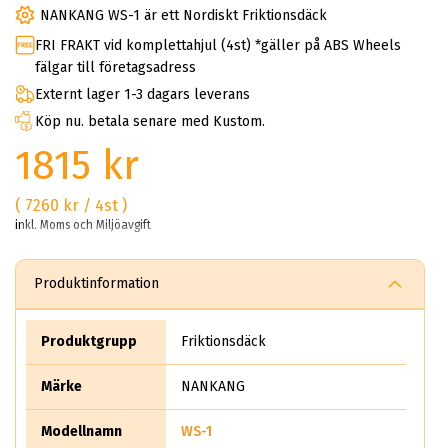
NANKANG WS-1 är ett Nordiskt Friktionsdäck
FRI FRAKT vid komplettahjul (4st) *gäller på ABS Wheels
fälgar till företagsadress
Externt lager 1-3 dagars leverans
Köp nu. betala senare med Kustom.
1815 kr
( 7260 kr / 4st )
inkl. Moms och Miljöavgift
Produktinformation
Produktgrupp
Friktionsdäck
Märke
NANKANG
Modellnamn
WS-1