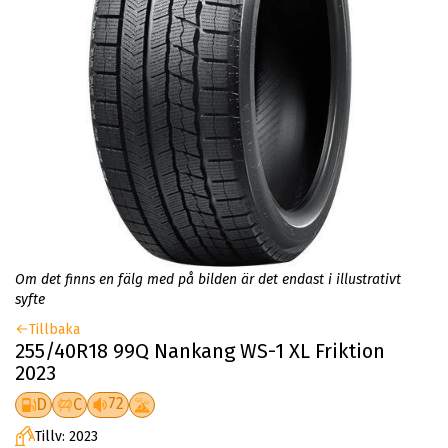
Om det finns en fälg med på bilden är det endast i illustrativt
syfte
Tillbaka
255/40R18 99Q Nankang WS-1 XL Friktion
2023
72
D
C
Tillv: 2023