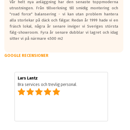
Vår helt nya anläggning har den senaste toppmoderna
utrustningen. Från tillverkning till smidig montering och
"road force" balansering - vi kan utan problem hantera
alla storlekar på däck och fälgar. Redan år 1999 hade vi en
fräsch lokal, några år senare inviger vi Sveriges största
fälg-showroom. Fyra år senare dubblar vi lagret och idag
sitter vi på närmare 4500 m2
GOOGLE RECENSIONER
Lars Lantz
Bra services och trevlig personal.