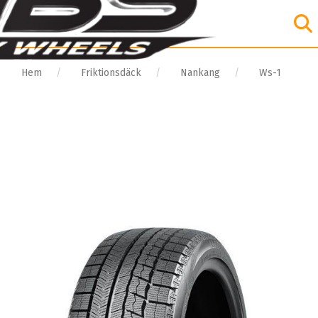
Hem
Friktionsdäck
Nankang
Ws-1