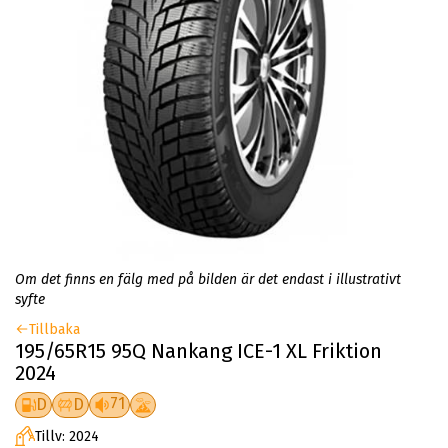
Om det finns en fälg med på bilden är det endast i illustrativt
syfte
Tillbaka
195/65R15 95Q Nankang ICE-1 XL Friktion
2024
71
D
D
Tillv: 2024