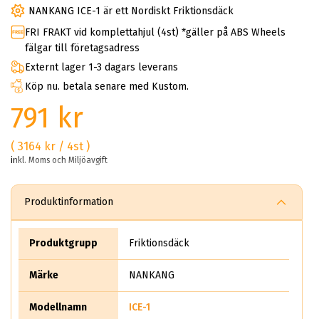
NANKANG ICE-1 är ett Nordiskt Friktionsdäck
FRI FRAKT vid komplettahjul (4st) *gäller på ABS Wheels
fälgar till företagsadress
Externt lager 1-3 dagars leverans
Köp nu. betala senare med Kustom.
791 kr
( 3164 kr / 4st )
inkl. Moms och Miljöavgift
Produktinformation
Produktgrupp
Friktionsdäck
Märke
NANKANG
Modellnamn
ICE-1