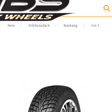
Hem
Friktionsdäck
Nankang
Ice-1