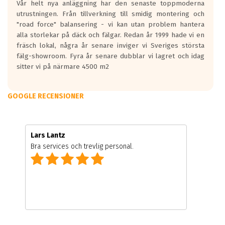
Vår helt nya anläggning har den senaste toppmoderna
utrustningen. Från tillverkning till smidig montering och
"road force" balansering - vi kan utan problem hantera
alla storlekar på däck och fälgar. Redan år 1999 hade vi en
fräsch lokal, några år senare inviger vi Sveriges största
fälg-showroom. Fyra år senare dubblar vi lagret och idag
sitter vi på närmare 4500 m2
GOOGLE RECENSIONER
Lars Lantz
Bra services och trevlig personal.