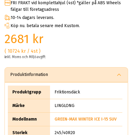
FRI FRAKT vid komplettahjul (4st) *gäller på ABS Wheels
fälgar till företagsadress
10-14 dagars leverans.
Köp nu. betala senare med Kustom.
2681 kr
( 10724 kr / 4st )
inkl. Moms och Miljöavgift
Produktinformation
Produktgrupp
Friktionsdäck
Märke
LINGLONG
Modellnamn
GREEN-MAX WINTER ICE I-15 SUV
Storlek
245/40R20