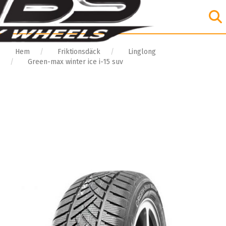
Hem
Friktionsdäck
Linglong
Green-max winter ice i-15 suv