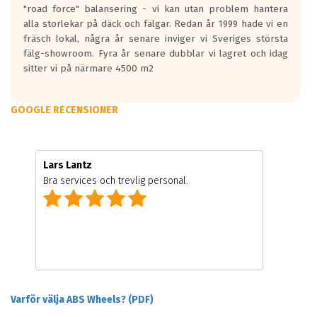
"road force" balansering - vi kan utan problem hantera
alla storlekar på däck och fälgar. Redan år 1999 hade vi en
fräsch lokal, några år senare inviger vi Sveriges största
fälg-showroom. Fyra år senare dubblar vi lagret och idag
sitter vi på närmare 4500 m2
GOOGLE RECENSIONER
Lars Lantz
Bra services och trevlig personal.
Varför välja ABS Wheels? (PDF)