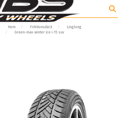
Hem
Friktionsdäck
Linglong
Green-max winter ice i-15 suv