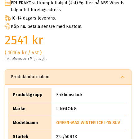
FRI FRAKT vid komplettahjul (4st) *gäller på ABS Wheels
fälgar till företagsadress
10-14 dagars leverans.
Köp nu. betala senare med Kustom.
2541 kr
( 10164 kr / 4st )
inkl. Moms och Miljöavgift
Produktinformation
Produktgrupp
Friktionsdäck
Märke
LINGLONG
Modellnamn
GREEN-MAX WINTER ICE I-15 SUV
Storlek
225/50R18