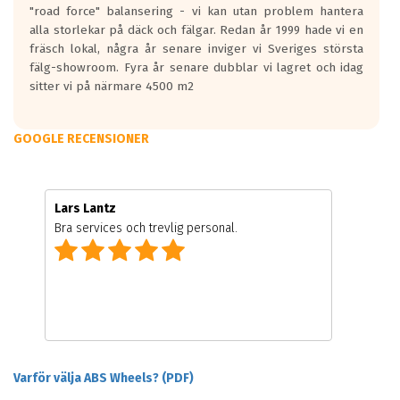
"road force" balansering - vi kan utan problem hantera
alla storlekar på däck och fälgar. Redan år 1999 hade vi en
fräsch lokal, några år senare inviger vi Sveriges största
fälg-showroom. Fyra år senare dubblar vi lagret och idag
sitter vi på närmare 4500 m2
GOOGLE RECENSIONER
Lars Lantz
Bra services och trevlig personal.
Varför välja ABS Wheels? (PDF)