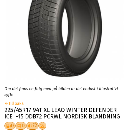
Om det finns en fälg med på bilden är det endast i illustrativt
syfte
Tillbaka
225/45R17 94T XL LEAO WINTER DEFENDER
ICE I-15 DDB72 PCRWL NORDISK BLANDNING
72
D
D