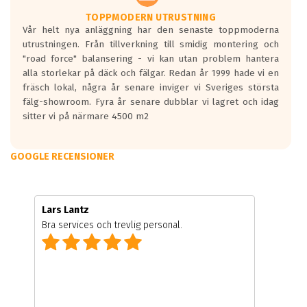
TOPPMODERN UTRUSTNING
Vår helt nya anläggning har den senaste toppmoderna
utrustningen. Från tillverkning till smidig montering och
"road force" balansering - vi kan utan problem hantera
alla storlekar på däck och fälgar. Redan år 1999 hade vi en
fräsch lokal, några år senare inviger vi Sveriges största
fälg-showroom. Fyra år senare dubblar vi lagret och idag
sitter vi på närmare 4500 m2
GOOGLE RECENSIONER
Lars Lantz
Bra services och trevlig personal.