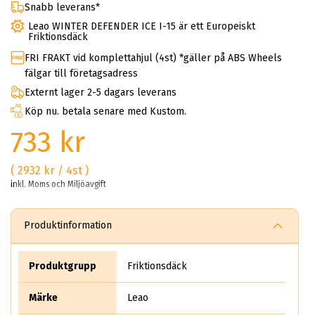
Snabb leverans*
Leao WINTER DEFENDER ICE I-15 är ett Europeiskt
Friktionsdäck
FRI FRAKT vid komplettahjul (4st) *gäller på ABS Wheels
fälgar till företagsadress
Externt lager 2-5 dagars leverans
Köp nu. betala senare med Kustom.
733 kr
( 2932 kr / 4st )
inkl. Moms och Miljöavgift
Produktinformation
Produktgrupp
Friktionsdäck
Märke
Leao