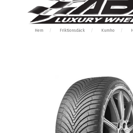
Hem
Friktionsdäck
Kumho
H