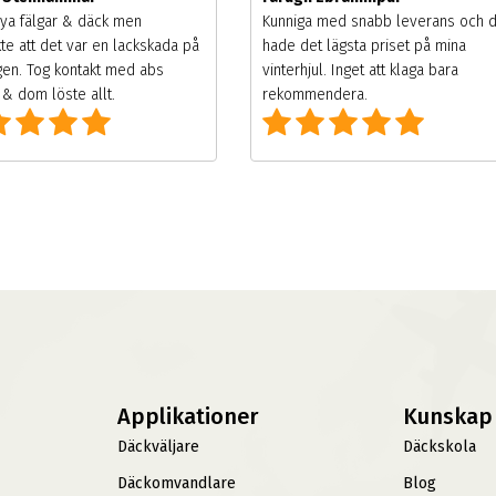
ya fälgar & däck men
Kunniga med snabb leverans och 
te att det var en lackskada på
hade det lägsta priset på mina
gen. Tog kontakt med abs
vinterhjul. Inget att klaga bara
& dom löste allt.
rekommendera.
Applikationer
Kunskap
Däckväljare
Däckskola
Däckomvandlare
Blog