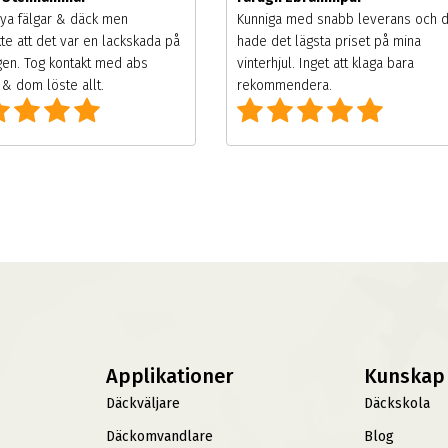
ya fälgar & däck men
Kunniga med snabb leverans och 
te att det var en lackskada på
hade det lägsta priset på mina
gen. Tog kontakt med abs
vinterhjul. Inget att klaga bara
& dom löste allt.
rekommendera.
Applikationer
Kunskap
Däckväljare
Däckskola
Däckomvandlare
Blog