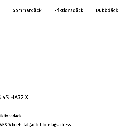
r
Sommardäck
Friktionsdäck
Dubbdäck
 4S HA32 XL
iktionsdäck
 ABS Wheels fälgar till företagsadress