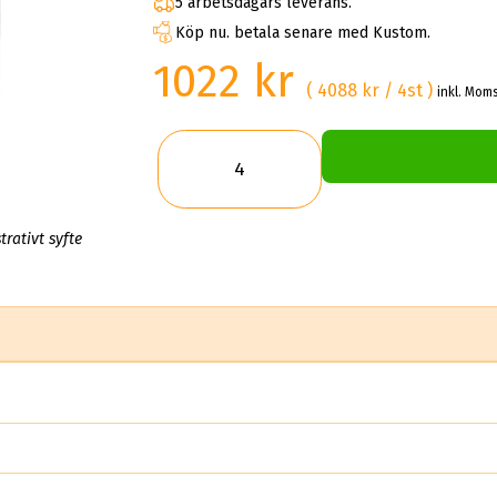
5 arbetsdagars leverans.
Köp nu. betala senare med Kustom.
1022 kr
( 4088 kr / 4st )
inkl. Moms
trativt syfte