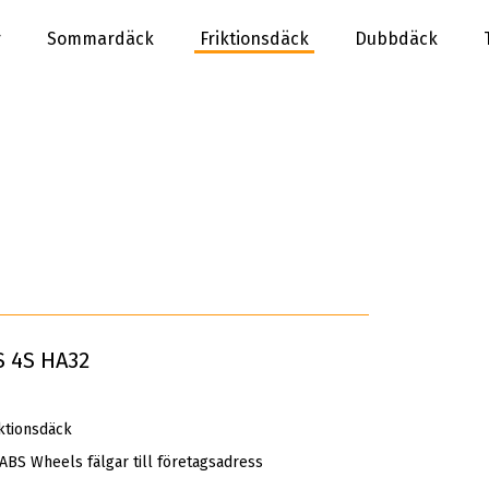
r
Sommardäck
Friktionsdäck
Dubbdäck
 4S HA32
ktionsdäck
 ABS Wheels fälgar till företagsadress