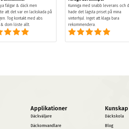
ya fälgar & däck men
Kunniga med snabb leverans och 
te att det var en lackskada på
hade det lägsta priset på mina
gen. Tog kontakt med abs
vinterhjul. Inget att klaga bara
& dom löste allt.
rekommendera.
Applikationer
Kunskap
Däckväljare
Däckskola
Däckomvandlare
Blog