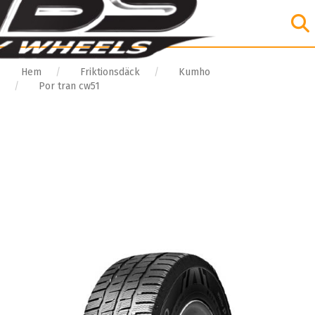
Hem
Friktionsdäck
Kumho
Por tran cw51