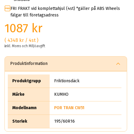
FRI FRAKT vid komplettahjul (4st) *gäller på ABS Wheels
fälgar till företagsadress
1087 kr
( 4348 kr / 4st )
inkl. Moms och Miljöavgift
Produktinformation
Produktgrupp
Friktionsdäck
Märke
KUMHO
Modellnamn
POR TRAN CW51
Storlek
195/60R16