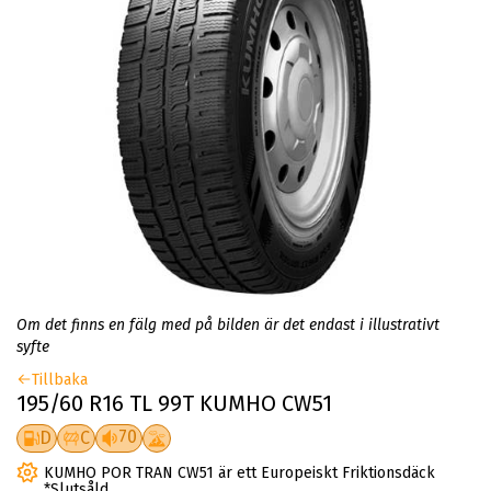
Om det finns en fälg med på bilden är det endast i illustrativt
syfte
Tillbaka
195/60 R16 TL 99T KUMHO CW51
70
D
C
KUMHO POR TRAN CW51 är ett Europeiskt Friktionsdäck
*Slutsåld