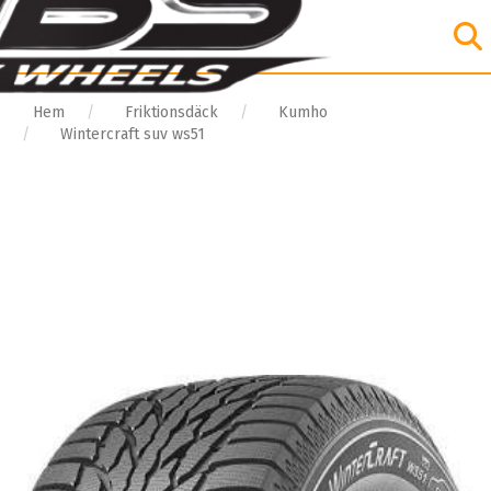
Hem
Friktionsdäck
Kumho
Wintercraft suv ws51