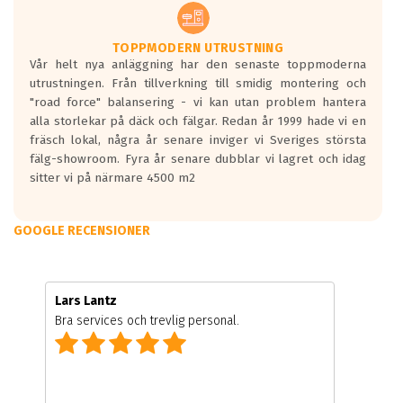
TOPPMODERN UTRUSTNING
Vår helt nya anläggning har den senaste toppmoderna
utrustningen. Från tillverkning till smidig montering och
"road force" balansering - vi kan utan problem hantera
alla storlekar på däck och fälgar. Redan år 1999 hade vi en
fräsch lokal, några år senare inviger vi Sveriges största
fälg-showroom. Fyra år senare dubblar vi lagret och idag
sitter vi på närmare 4500 m2
GOOGLE RECENSIONER
Lars Lantz
Bra services och trevlig personal.