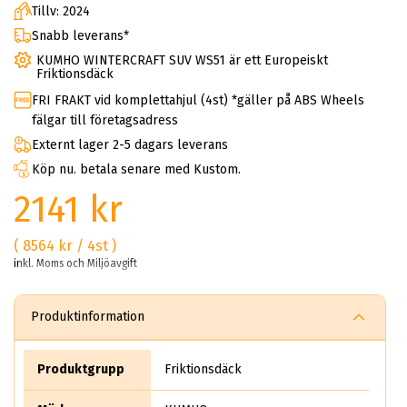
Tillv: 2024
Snabb leverans*
KUMHO WINTERCRAFT SUV WS51 är ett Europeiskt
Friktionsdäck
FRI FRAKT vid komplettahjul (4st) *gäller på ABS Wheels
fälgar till företagsadress
Externt lager 2-5 dagars leverans
Köp nu. betala senare med Kustom.
2141 kr
( 8564 kr / 4st )
inkl. Moms och Miljöavgift
Produktinformation
Produktgrupp
Friktionsdäck