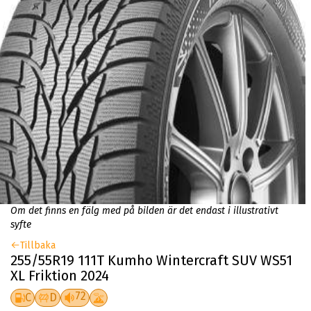
Om det finns en fälg med på bilden är det endast i illustrativt
syfte
Tillbaka
255/55R19 111T Kumho Wintercraft SUV WS51
XL Friktion 2024
72
C
D