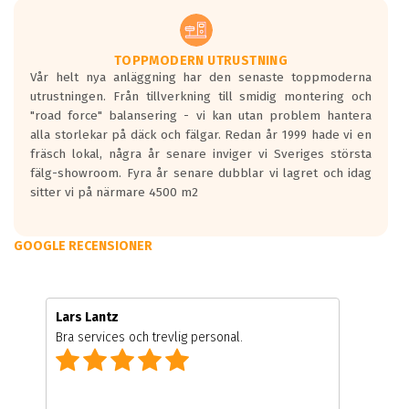
TOPPMODERN UTRUSTNING
Vår helt nya anläggning har den senaste toppmoderna
utrustningen. Från tillverkning till smidig montering och
"road force" balansering - vi kan utan problem hantera
alla storlekar på däck och fälgar. Redan år 1999 hade vi en
fräsch lokal, några år senare inviger vi Sveriges största
fälg-showroom. Fyra år senare dubblar vi lagret och idag
sitter vi på närmare 4500 m2
GOOGLE RECENSIONER
Lars Lantz
Bra services och trevlig personal.