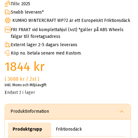
Tillv: 2025
Snabb leverans*
KUMHO WINTERCRAFT WP72 är ett Europeiskt Friktionsdäck
FRI FRAKT vid komplettahjul (4st) *gäller på ABS Wheels
fälgar till företagsadress
Externt lager 2-5 dagars leverans
Köp nu. betala senare med Kustom.
1844 kr
( 3688 kr / 2st )
inkl. Moms och Miljöavgift
Endast 2 i lager
Produktinformation
Produktgrupp
Friktionsdäck