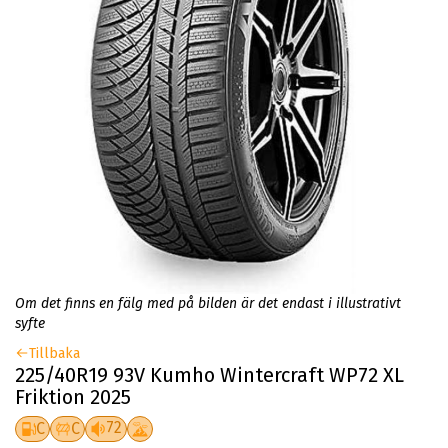
Om det finns en fälg med på bilden är det endast i illustrativt
syfte
Tillbaka
225/40R19 93V Kumho Wintercraft WP72 XL
Friktion 2025
72
C
C