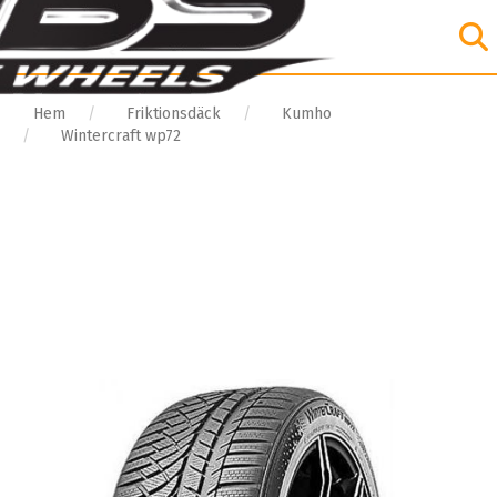
Hem
Friktionsdäck
Kumho
Wintercraft wp72