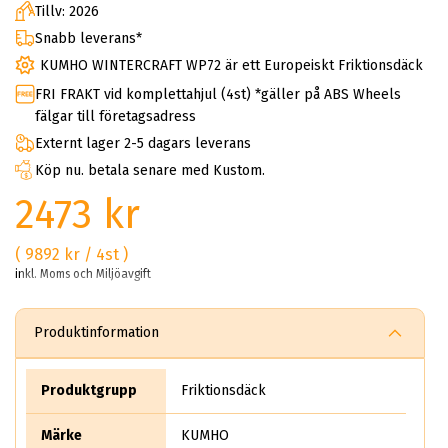
Tillv: 2026
Snabb leverans*
KUMHO WINTERCRAFT WP72 är ett Europeiskt Friktionsdäck
FRI FRAKT vid komplettahjul (4st) *gäller på ABS Wheels
fälgar till företagsadress
Externt lager 2-5 dagars leverans
Köp nu. betala senare med Kustom.
2473 kr
( 9892 kr / 4st )
inkl. Moms och Miljöavgift
Produktinformation
Produktgrupp
Friktionsdäck
Märke
KUMHO