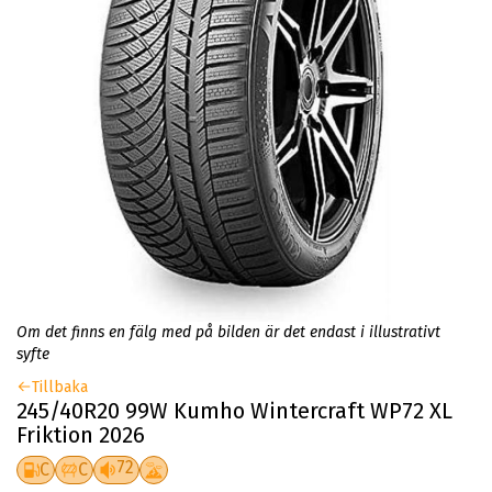
Om det finns en fälg med på bilden är det endast i illustrativt
syfte
Tillbaka
245/40R20 99W Kumho Wintercraft WP72 XL
Friktion 2026
72
C
C