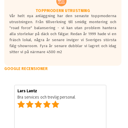
TOPPMODERN UTRUSTNING
Vår helt nya anläggning har den senaste toppmoderna
utrustningen. Från tillverkning till smidig montering och
"road force" balansering - vi kan utan problem hantera
alla storlekar på däck och fälgar. Redan år 1999 hade vi en
fräsch lokal, några år senare inviger vi Sveriges största
fälg-showroom. Fyra år senare dubblar vi lagret och idag
sitter vi på närmare 4500 m2
GOOGLE RECENSIONER
Lars Lantz
Bra services och trevlig personal.