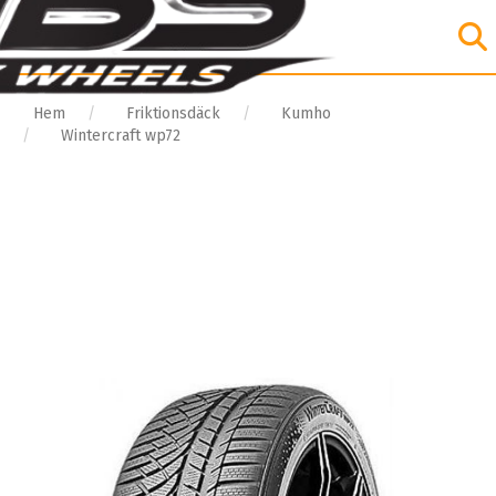
Hem
Friktionsdäck
Kumho
Wintercraft wp72