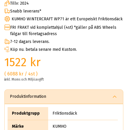
Tillv: 2024
Snabb leverans*
KUMHO WINTERCRAFT WP71 är ett Europeiskt Friktionsdäck
FRI FRAKT vid komplettahjul (4st) *gäller på ABS Wheels
fälgar till företagsadress
7-12 dagars leverans.
Köp nu. betala senare med Kustom.
1522 kr
( 6088 kr / 4st )
inkl. Moms och Miljöavgift
Produktinformation
Produktgrupp
Friktionsdäck
Märke
KUMHO