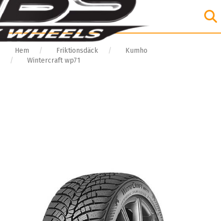
Hem
Friktionsdäck
Kumho
Wintercraft wp71