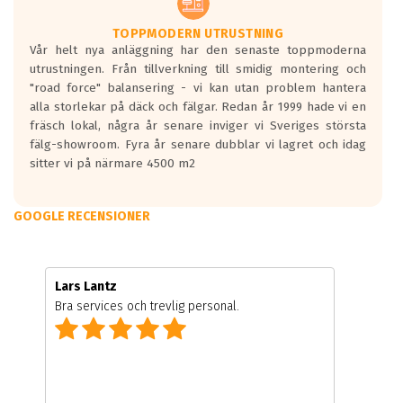
TOPPMODERN UTRUSTNING
Vår helt nya anläggning har den senaste toppmoderna
utrustningen. Från tillverkning till smidig montering och
"road force" balansering - vi kan utan problem hantera
alla storlekar på däck och fälgar. Redan år 1999 hade vi en
fräsch lokal, några år senare inviger vi Sveriges största
fälg-showroom. Fyra år senare dubblar vi lagret och idag
sitter vi på närmare 4500 m2
GOOGLE RECENSIONER
Lars Lantz
Bra services och trevlig personal.