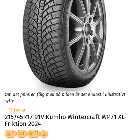
Om det finns en fälg med på bilden är det endast i illustrativt
syfte
Tillbaka
215/45R17 91V Kumho Wintercraft WP71 XL
Friktion 2024
71
D
C