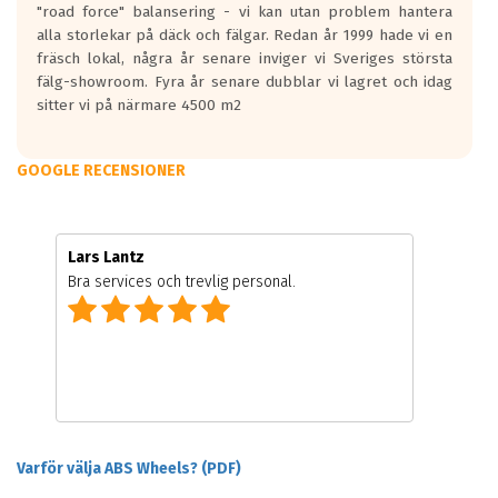
"road force" balansering - vi kan utan problem hantera
alla storlekar på däck och fälgar. Redan år 1999 hade vi en
fräsch lokal, några år senare inviger vi Sveriges största
fälg-showroom. Fyra år senare dubblar vi lagret och idag
sitter vi på närmare 4500 m2
GOOGLE RECENSIONER
Lars Lantz
Bra services och trevlig personal.
Varför välja ABS Wheels? (PDF)