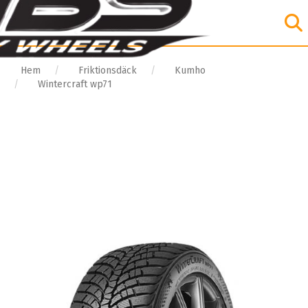
Hem
Friktionsdäck
Kumho
Wintercraft wp71