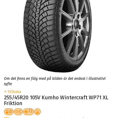
Om det finns en fälg med på bilden är det endast i illustrativt
syfte
Tillbaka
255/45R20 105V Kumho Wintercraft WP71 XL
Friktion
72
D
C