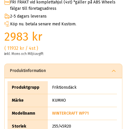
FRI FRAKT vid komplettahjul (4st) *gäller på ABS Wheels
fälgar till företagsadress
2-5 dagars leverans
Köp nu. betala senare med Kustom.
2983 kr
( 11932 kr / 4st )
inkl. Moms och Miljöavgift
Produktinformation
Produktgrupp
Friktionsdäck
Märke
KUMHO
Modellnamn
WINTERCRAFT WP71
Storlek
255/45R20