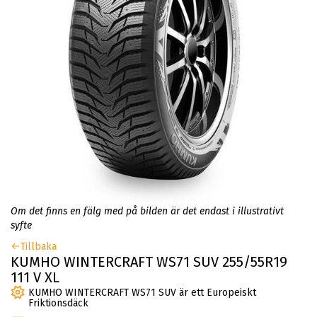
Om det finns en fälg med på bilden är det endast i illustrativt
syfte
Tillbaka
KUMHO WINTERCRAFT WS71 SUV 255/55R19
111 V XL
KUMHO WINTERCRAFT WS71 SUV är ett Europeiskt
Friktionsdäck