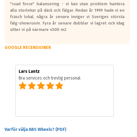
"road force" balansering - vi kan utan problem hantera
alla storlekar på däck och fälgar. Redan år 1999 hade vi en
fräsch lokal, några år senare inviger vi Sveriges största
fälg-showroom. Fyra år senare dubblar vi lagret och idag
sitter vi på närmare 4500 m2
GOOGLE RECENSIONER
Lars Lantz
Bra services och trevlig personal.
Varför välja ABS Wheels? (PDF)