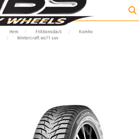
Hem
Friktionsdäck
Kumho
Wintercraft ws71 suv