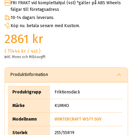
FRI FRAKT vid komplettahjul (4st) *gäller på ABS Wheels
fälgar till företagsadress
10-14 dagars leverans.
Köp nu. betala senare med Kustom.
2861 kr
( 11444 kr / 4st )
inkl. Moms och Miljöavgift
Produktinformation
Produktgrupp
Friktionsdäck
Märke
KUMHO
Modellnamn
WINTERCRAFT WS71 SUV
Storlek
255/55R19