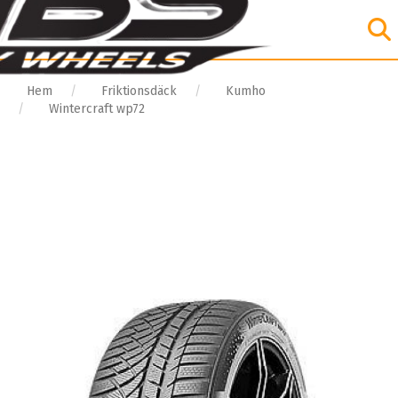
Hem
Friktionsdäck
Kumho
Wintercraft wp72