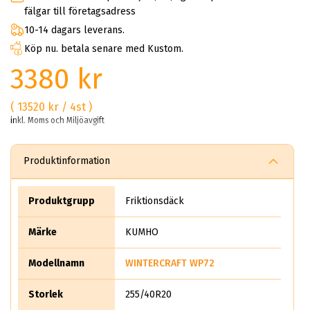
fälgar till företagsadress
10-14 dagars leverans.
Köp nu. betala senare med Kustom.
3380 kr
( 13520 kr / 4st )
inkl. Moms och Miljöavgift
Produktinformation
Produktgrupp
Friktionsdäck
Märke
KUMHO
Modellnamn
WINTERCRAFT WP72
Storlek
255/40R20