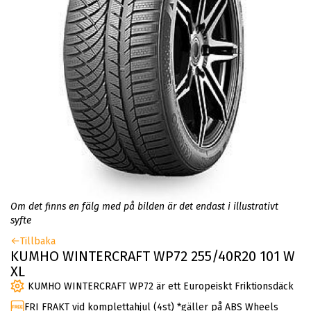
Om det finns en fälg med på bilden är det endast i illustrativt
syfte
Tillbaka
KUMHO WINTERCRAFT WP72 255/40R20 101 W
XL
KUMHO WINTERCRAFT WP72 är ett Europeiskt Friktionsdäck
FRI FRAKT vid komplettahjul (4st) *gäller på ABS Wheels