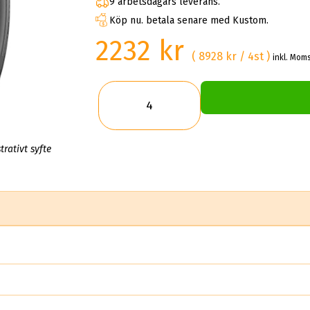
9 arbetsdagars leverans.
Köp nu. betala senare med Kustom.
2232 kr
( 8928 kr / 4st )
inkl. Moms
trativt syfte