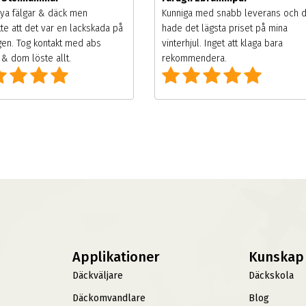
ya fälgar & däck men
Kunniga med snabb leverans och 
te att det var en lackskada på
hade det lägsta priset på mina
gen. Tog kontakt med abs
vinterhjul. Inget att klaga bara
& dom löste allt.
rekommendera.
Applikationer
Kunskap
Däckväljare
Däckskola
Däckomvandlare
Blog