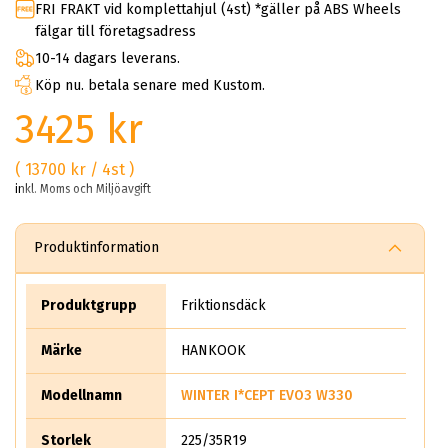
FRI FRAKT vid komplettahjul (4st) *gäller på ABS Wheels
fälgar till företagsadress
10-14 dagars leverans.
Köp nu. betala senare med Kustom.
3425 kr
( 13700 kr / 4st )
inkl. Moms och Miljöavgift
Produktinformation
Produktgrupp
Friktionsdäck
Märke
HANKOOK
Modellnamn
WINTER I*CEPT EVO3 W330
Storlek
225/35R19