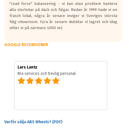
"road force" balansering - vi kan utan problem hantera
alla storlekar på däck och fälgar. Redan år 1999 hade vi en
fräsch lokal, några år senare inviger vi Sveriges största
fälg-showroom. Fyra år senare dubblar vi lagret och idag
sitter vi på närmare 4500 m2
GOOGLE RECENSIONER
Lars Lantz
Bra services och trevlig personal.
Varför välja ABS Wheels? (PDF)