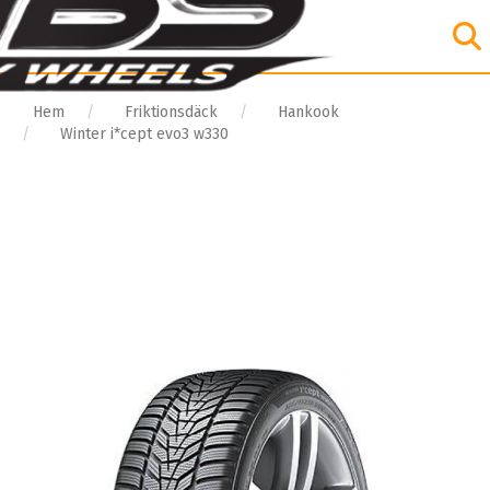
Hem
Friktionsdäck
Hankook
Winter i*cept evo3 w330