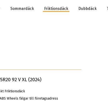
r
Sommardäck
Friktionsdäck
Dubbdäck
R20 92 V XL (2024)
kt Friktionsdäck
 ABS Wheels fälgar till företagsadress