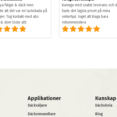
ya fälgar & däck men
Kunniga med snabb leverans och 
te att det var en lackskada på
hade det lägsta priset på mina
gen. Tog kontakt med abs
vinterhjul. Inget att klaga bara
& dom löste allt.
rekommendera.
Applikationer
Kunskap
Däckväljare
Däckskola
Däckomvandlare
Blog