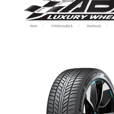
Hem
Friktionsdäck
Hankook