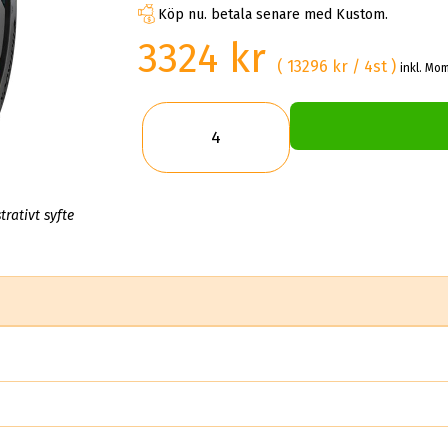
Köp nu. betala senare med Kustom.
3324 kr
( 13296 kr / 4st )
inkl. Mom
trativt syfte