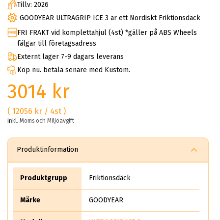
Tillv: 2026
GOODYEAR ULTRAGRIP ICE 3 är ett Nordiskt Friktionsdäck
FRI FRAKT vid komplettahjul (4st) *gäller på ABS Wheels
fälgar till företagsadress
Externt lager 7-9 dagars leverans
Köp nu. betala senare med Kustom.
3014 kr
( 12056 kr / 4st )
inkl. Moms och Miljöavgift
Produktinformation
Produktgrupp
Friktionsdäck
Märke
GOODYEAR