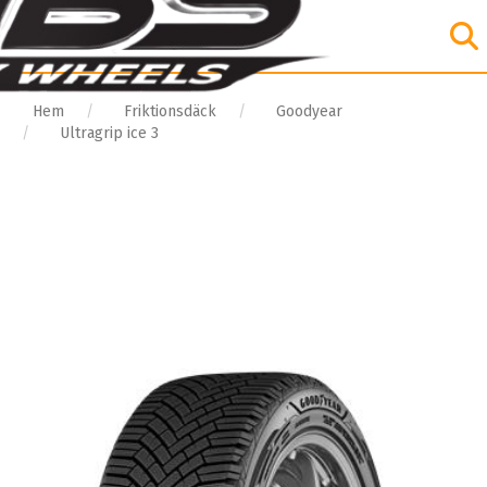
Hem
Friktionsdäck
Goodyear
Ultragrip ice 3