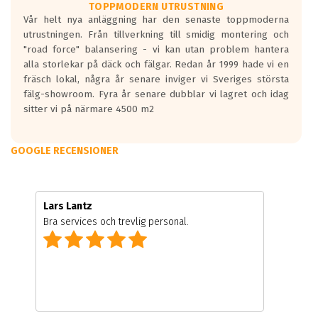
TOPPMODERN UTRUSTNING
Vår helt nya anläggning har den senaste toppmoderna
utrustningen. Från tillverkning till smidig montering och
"road force" balansering - vi kan utan problem hantera
alla storlekar på däck och fälgar. Redan år 1999 hade vi en
fräsch lokal, några år senare inviger vi Sveriges största
fälg-showroom. Fyra år senare dubblar vi lagret och idag
sitter vi på närmare 4500 m2
GOOGLE RECENSIONER
Lars Lantz
Bra services och trevlig personal.