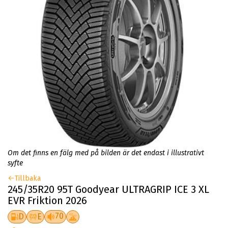
Om det finns en fälg med på bilden är det endast i illustrativt
syfte
Tillbaka
245/35R20 95T Goodyear ULTRAGRIP ICE 3 XL
EVR Friktion 2026
70
D
E