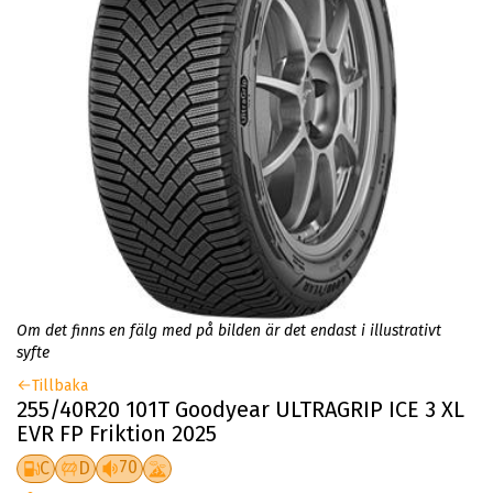
Om det finns en fälg med på bilden är det endast i illustrativt
syfte
Tillbaka
255/40R20 101T Goodyear ULTRAGRIP ICE 3 XL
EVR FP Friktion 2025
70
C
D