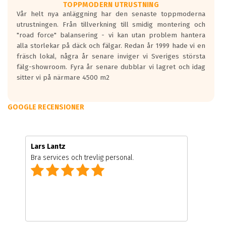
TOPPMODERN UTRUSTNING
Vår helt nya anläggning har den senaste toppmoderna
utrustningen. Från tillverkning till smidig montering och
"road force" balansering - vi kan utan problem hantera
alla storlekar på däck och fälgar. Redan år 1999 hade vi en
fräsch lokal, några år senare inviger vi Sveriges största
fälg-showroom. Fyra år senare dubblar vi lagret och idag
sitter vi på närmare 4500 m2
GOOGLE RECENSIONER
Lars Lantz
Bra services och trevlig personal.