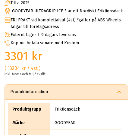
Tillv: 2025
GOODYEAR ULTRAGRIP ICE 3 är ett Nordiskt Friktionsdäck
FRI FRAKT vid komplettahjul (4st) *gäller på ABS Wheels
fälgar till företagsadress
Externt lager 7-9 dagars leverans
Köp nu. betala senare med Kustom.
3301 kr
( 13204 kr / 4st )
inkl. Moms och Miljöavgift
Produktinformation
Produktgrupp
Friktionsdäck
Märke
GOODYEAR