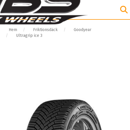
Hem
Friktionsdäck
Goodyear
Ultragrip ice 3