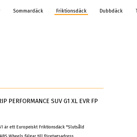
r
Sommardäck
Friktionsdäck
Dubbdäck
RIP PERFORMANCE SUV G1 XL EVR FP
 ett Europeiskt Friktionsdäck *Slutsåld
 ABS Wheels fälgar till företagsadress