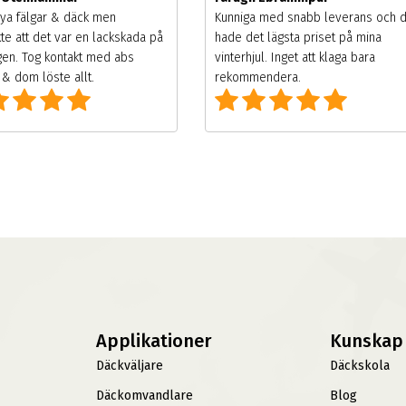
ya fälgar & däck men
Kunniga med snabb leverans och 
te att det var en lackskada på
hade det lägsta priset på mina
gen. Tog kontakt med abs
vinterhjul. Inget att klaga bara
& dom löste allt.
rekommendera.
Applikationer
Kunskap
Däckväljare
Däckskola
Däckomvandlare
Blog