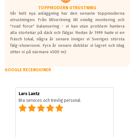
TOPPMODERN UTRUSTNING
Vår helt nya anläggning har den senaste toppmoderna
utrustningen. Från tillverkning till smidig montering och
"road force" balansering - vi kan utan problem hantera
alla storlekar på däck och fälgar. Redan år 1999 hade vi en
fräsch lokal, några år senare inviger vi Sveriges största
fälg-showroom. Fyra år senare dubblar vi lagret och idag
sitter vi på närmare 4500 m2
GOOGLE RECENSIONER
Lars Lantz
Bra services och trevlig personal.