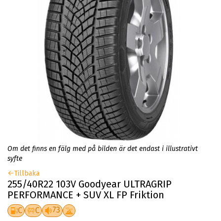
Om det finns en fälg med på bilden är det endast i illustrativt
syfte
Tillbaka
255/40R22 103V Goodyear ULTRAGRIP
PERFORMANCE + SUV XL FP Friktion
73
C
C