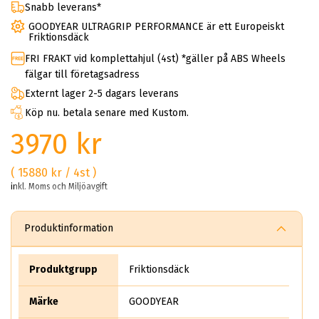
Snabb leverans*
GOODYEAR ULTRAGRIP PERFORMANCE är ett Europeiskt
Friktionsdäck
FRI FRAKT vid komplettahjul (4st) *gäller på ABS Wheels
fälgar till företagsadress
Externt lager 2-5 dagars leverans
Köp nu. betala senare med Kustom.
3970 kr
( 15880 kr / 4st )
inkl. Moms och Miljöavgift
Produktinformation
Produktgrupp
Friktionsdäck
Märke
GOODYEAR