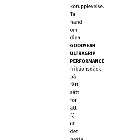
körupplevelse.
Ta
hand
om
dina
GOODYEAR
ULTRAGRIP
PERFORMANCE
friktionsdäck
på
rätt
sätt
för
att
få
ut
det
bästa