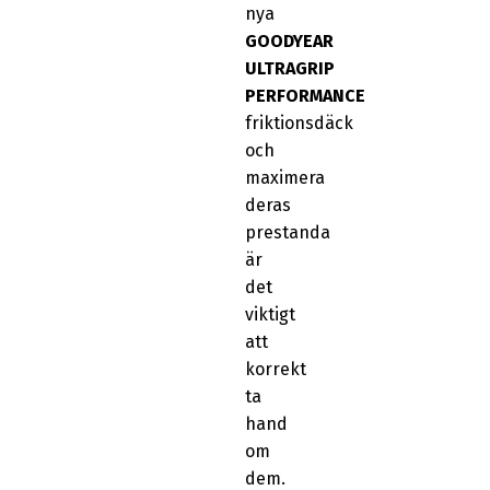
nya
GOODYEAR
ULTRAGRIP
PERFORMANCE
friktionsdäck
och
maximera
deras
prestanda
är
det
viktigt
att
korrekt
ta
hand
om
dem.