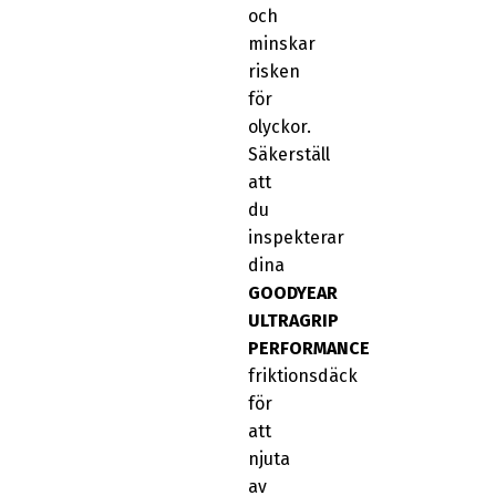
och
minskar
risken
för
olyckor.
Säkerställ
att
du
inspekterar
dina
GOODYEAR
ULTRAGRIP
PERFORMANCE
friktionsdäck
för
att
njuta
av