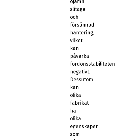
ojämn
slitage
och
försämrad
hantering,
vilket
kan
påverka
fordonsstabiliteten
negativt.
Dessutom
kan
olika
fabrikat
ha
olika
egenskaper
som