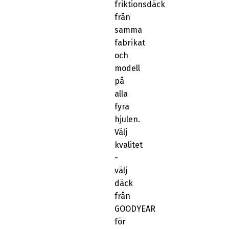
friktionsdäck
från
samma
fabrikat
och
modell
på
alla
fyra
hjulen.
Välj
kvalitet
-
välj
däck
från
GOODYEAR
för