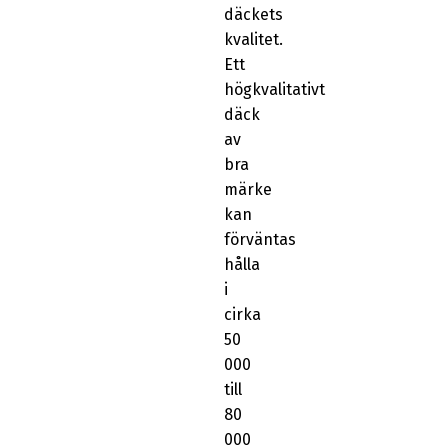
däckets
kvalitet.
Ett
högkvalitativt
däck
av
bra
märke
kan
förväntas
hålla
i
cirka
50
000
till
80
000