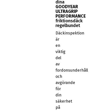
dina
GOODYEAR
ULTRAGRIP
PERFORMANCE
friktionsdäck
regelbundet
Däckinspektion
är
en
viktig
del
av
fordonsunderhåll
och
avgörande
för
din
säkerhet
på