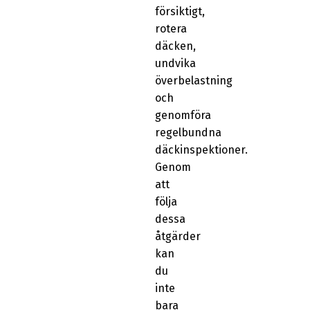
försiktigt,
rotera
däcken,
undvika
överbelastning
och
genomföra
regelbundna
däckinspektioner.
Genom
att
följa
dessa
åtgärder
kan
du
inte
bara