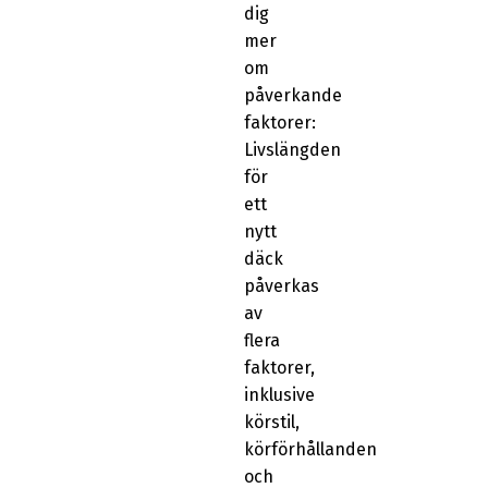
dig
mer
om
påverkande
faktorer:
Livslängden
för
ett
nytt
däck
påverkas
av
flera
faktorer,
inklusive
körstil,
körförhållanden
och