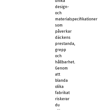
unika
design-
och
materialspecifikationer
som
påverkar
däckens
prestanda,
grepp
och
hållbarhet.
Genom
att
blanda
olika
fabrikat
riskerar
du