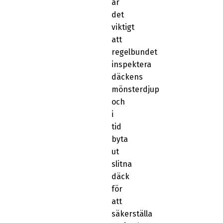
är
det
viktigt
att
regelbundet
inspektera
däckens
mönsterdjup
och
i
tid
byta
ut
slitna
däck
för
att
säkerställa