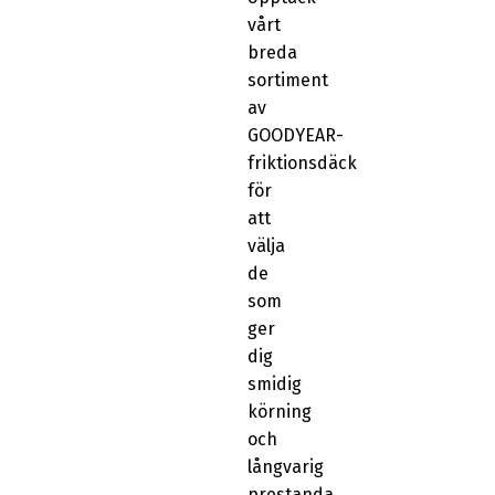
vårt
breda
sortiment
av
GOODYEAR-
friktionsdäck
för
att
välja
de
som
ger
dig
smidig
körning
och
långvarig
prestanda.