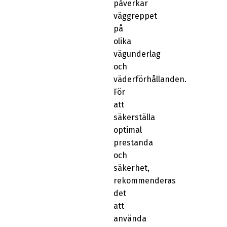
påverkar
väggreppet
på
olika
vägunderlag
och
väderförhållanden.
För
att
säkerställa
optimal
prestanda
och
säkerhet,
rekommenderas
det
att
använda