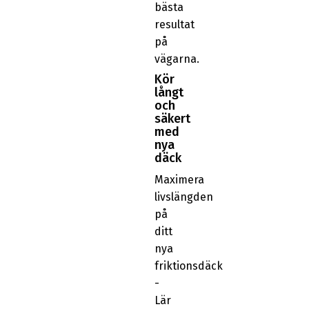
bästa
resultat
på
vägarna.
Kör
långt
och
säkert
med
nya
däck
Maximera
livslängden
på
ditt
nya
friktionsdäck
-
Lär