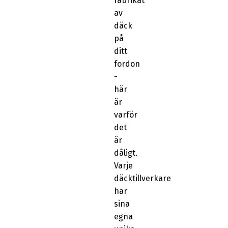
fabrikat
av
däck
på
ditt
fordon
-
här
är
varför
det
är
dåligt.
Varje
däcktillverkare
har
sina
egna