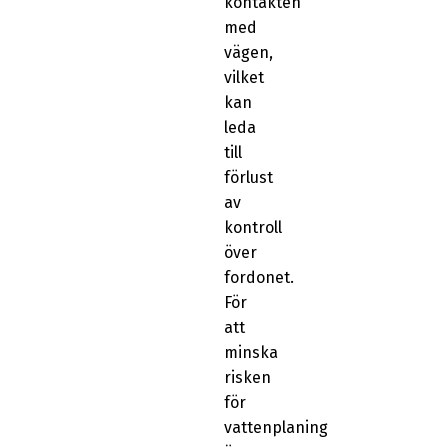
kontakten
med
vägen,
vilket
kan
leda
till
förlust
av
kontroll
över
fordonet.
För
att
minska
risken
för
vattenplaning