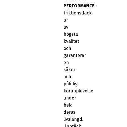
PERFORMANCE
-
friktionsdäck
är
av
högsta
kvalitet
och
garanterar
en
säker
och
pålitlig
körupplevelse
under
hela
deras
livslängd.
Upptäck