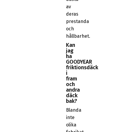
av
deras
prestanda
och
hållbarhet.
Kan
jag
ha
GOODYEAR
friktionsdäck
i
fram
och
andra
däck
bak?
Blanda
inte
olika