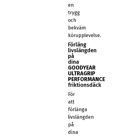
en
trygg
och
bekväm
körupplevelse.
Förläng
livslängden
på
dina
GOODYEAR
ULTRAGRIP
PERFORMANCE
friktionsdäck
För
att
förlänga
livslängden
på
dina