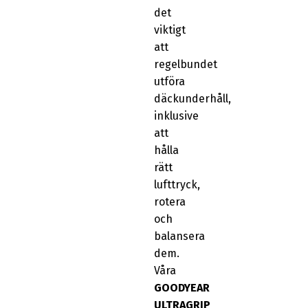
det
viktigt
att
regelbundet
utföra
däckunderhåll,
inklusive
att
hålla
rätt
lufttryck,
rotera
och
balansera
dem.
Våra
GOODYEAR
ULTRAGRIP