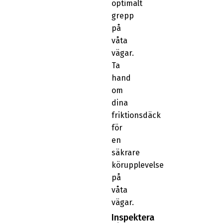
optimalt
grepp
på
våta
vägar.
Ta
hand
om
dina
friktionsdäck
för
en
säkrare
körupplevelse
på
våta
vägar.
Inspektera