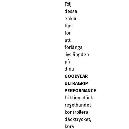
Följ
dessa
enkla
tips
för
att
förlänga
livslängden
på
dina
GOODYEAR
ULTRAGRIP
PERFORMANCE
friktionsdäck
regelbundet
kontrollera
däcktrycket,
köra