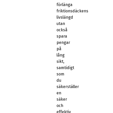
förlänga
friktionsdäckens
livslängd
utan
också
spara
pengar
på
lång
sikt,
samtidigt
som
du
säkerställer
en
säker
och
effektiv