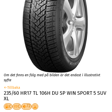
Om det finns en fälg med på bilden är det endast i illustrativt
syfte
Tillbaka
235/60 HR17 TL 106H DU SP WIN SPORT 5 SUV
XL
72
C
C