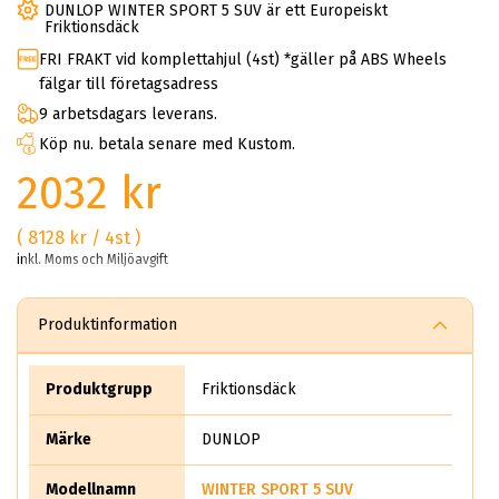
DUNLOP WINTER SPORT 5 SUV är ett Europeiskt
Friktionsdäck
FRI FRAKT vid komplettahjul (4st) *gäller på ABS Wheels
fälgar till företagsadress
9 arbetsdagars leverans.
Köp nu. betala senare med Kustom.
2032 kr
( 8128 kr / 4st )
inkl. Moms och Miljöavgift
Produktinformation
Produktgrupp
Friktionsdäck
Märke
DUNLOP
Modellnamn
WINTER SPORT 5 SUV