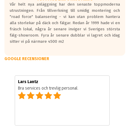
Vår helt nya anläggning har den senaste toppmoderna
utrustningen. Från tillverkning till smidig montering och
"road force" balansering - vi kan utan problem hantera
alla storlekar på däck och fälgar. Redan år 1999 hade vi en
fräsch lokal, några år senare inviger vi Sveriges största
fälg-showroom. Fyra år senare dubblar vi lagret och idag
sitter vi på närmare 4500 m2
GOOGLE RECENSIONER
Lars Lantz
Bra services och trevlig personal.