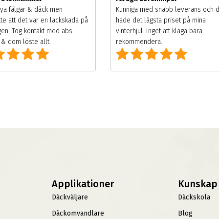
ya fälgar & däck men
Kunniga med snabb leverans och 
te att det var en lackskada på
hade det lägsta priset på mina
gen. Tog kontakt med abs
vinterhjul. Inget att klaga bara
& dom löste allt.
rekommendera.
Applikationer
Kunskap
Däckväljare
Däckskola
Däckomvandlare
Blog