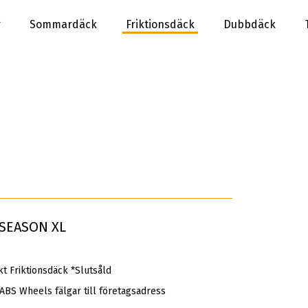
r
Sommardäck
Friktionsdäck
Dubbdäck
 SEASON XL
 Friktionsdäck *Slutsåld
 ABS Wheels fälgar till företagsadress