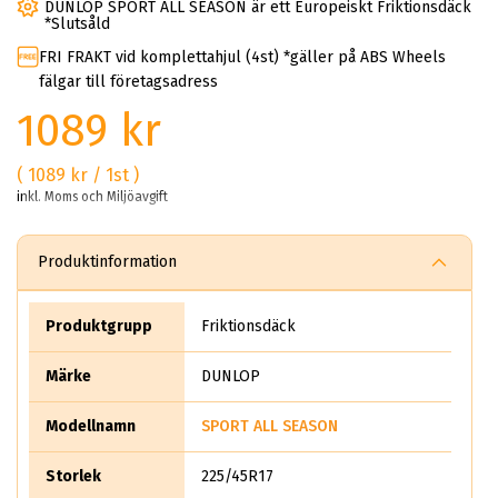
DUNLOP SPORT ALL SEASON är ett Europeiskt Friktionsdäck
*Slutsåld
FRI FRAKT vid komplettahjul (4st) *gäller på ABS Wheels
fälgar till företagsadress
1089 kr
( 1089 kr / 1st )
inkl. Moms och Miljöavgift
Produktinformation
Produktgrupp
Friktionsdäck
Märke
DUNLOP
Modellnamn
SPORT ALL SEASON
Storlek
225/45R17