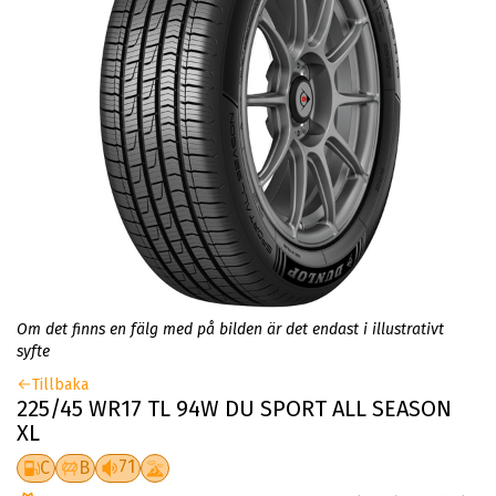
Om det finns en fälg med på bilden är det endast i illustrativt
syfte
Tillbaka
225/45 WR17 TL 94W DU SPORT ALL SEASON
XL
71
C
B