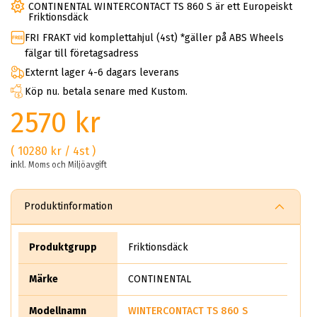
CONTINENTAL WINTERCONTACT TS 860 S är ett Europeiskt
Friktionsdäck
FRI FRAKT vid komplettahjul (4st) *gäller på ABS Wheels
fälgar till företagsadress
Externt lager 4-6 dagars leverans
Köp nu. betala senare med Kustom.
2570 kr
( 10280 kr / 4st )
inkl. Moms och Miljöavgift
Produktinformation
Produktgrupp
Friktionsdäck
Märke
CONTINENTAL
Modellnamn
WINTERCONTACT TS 860 S