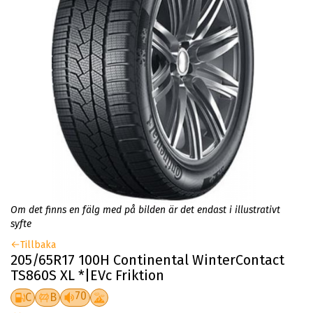
Om det finns en fälg med på bilden är det endast i illustrativt
syfte
Tillbaka
205/65R17 100H Continental WinterContact
TS860S XL *|EVc Friktion
70
C
B