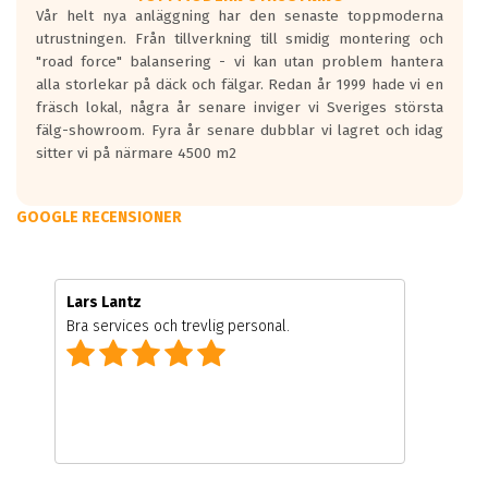
Vår helt nya anläggning har den senaste toppmoderna
utrustningen. Från tillverkning till smidig montering och
"road force" balansering - vi kan utan problem hantera
alla storlekar på däck och fälgar. Redan år 1999 hade vi en
fräsch lokal, några år senare inviger vi Sveriges största
fälg-showroom. Fyra år senare dubblar vi lagret och idag
sitter vi på närmare 4500 m2
GOOGLE RECENSIONER
Lars Lantz
Bra services och trevlig personal.