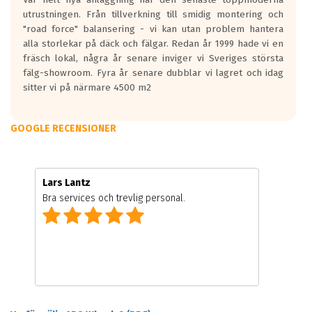
utrustningen. Från tillverkning till smidig montering och
"road force" balansering - vi kan utan problem hantera
alla storlekar på däck och fälgar. Redan år 1999 hade vi en
fräsch lokal, några år senare inviger vi Sveriges största
fälg-showroom. Fyra år senare dubblar vi lagret och idag
sitter vi på närmare 4500 m2
GOOGLE RECENSIONER
Lars Lantz
Bra services och trevlig personal.