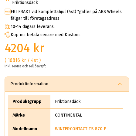
Friktionsdäck
FRI FRAKT vid komplettahjul (4st) *gäller på ABS Wheels
fälgar till företagsadress
10-14 dagars leverans.
Köp nu. betala senare med Kustom.
4204 kr
( 16816 kr / 4st )
inkl. Moms och Miljöavgift
Produktinformation
Produktgrupp
Friktionsdäck
Märke
CONTINENTAL
Modellnamn
WINTERCONTACT TS 870 P