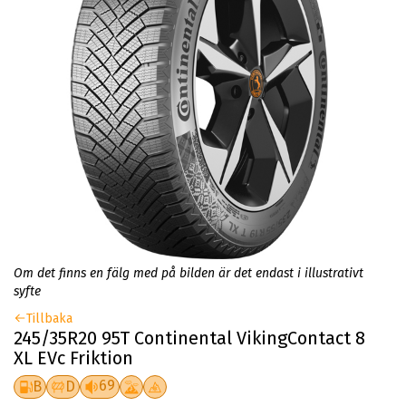
Om det finns en fälg med på bilden är det endast i illustrativt
syfte
Tillbaka
245/35R20 95T Continental VikingContact 8
XL EVc Friktion
69
B
D