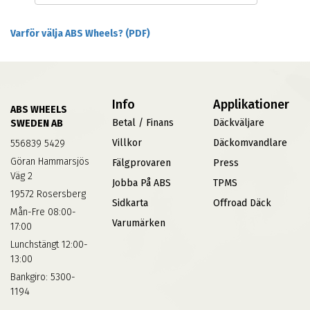
Varför välja ABS Wheels? (PDF)
Info
Applikationer
ABS WHEELS
Betal / Finans
Däckväljare
SWEDEN AB
Villkor
Däckomvandlare
556839 5429
Göran Hammarsjös
Fälgprovaren
Press
Väg 2
Jobba På ABS
TPMS
19572 Rosersberg
Sidkarta
Offroad Däck
Mån-Fre 08:00-
Varumärken
17:00
Lunchstängt 12:00-
13:00
Bankgiro: 5300-
1194