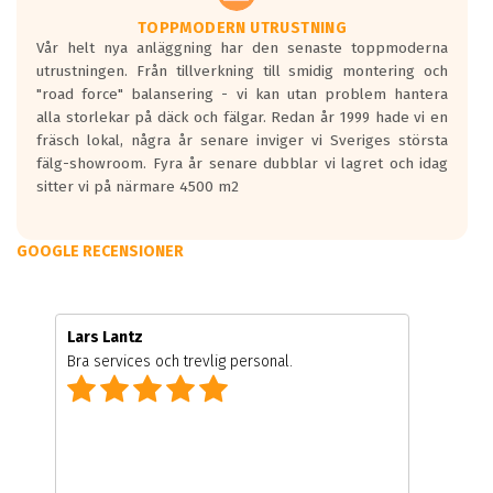
TOPPMODERN UTRUSTNING
Vår helt nya anläggning har den senaste toppmoderna
utrustningen. Från tillverkning till smidig montering och
"road force" balansering - vi kan utan problem hantera
alla storlekar på däck och fälgar. Redan år 1999 hade vi en
fräsch lokal, några år senare inviger vi Sveriges största
fälg-showroom. Fyra år senare dubblar vi lagret och idag
sitter vi på närmare 4500 m2
GOOGLE RECENSIONER
Lars Lantz
Bra services och trevlig personal.