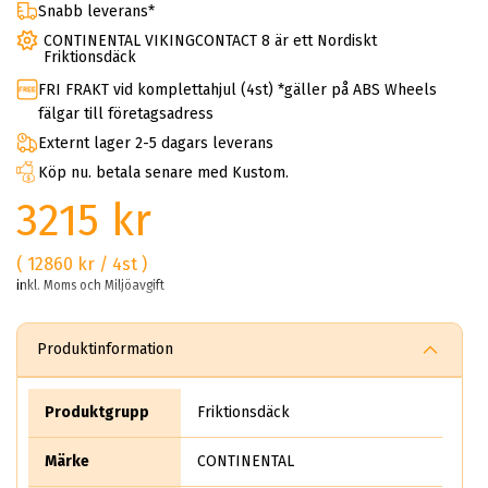
Snabb leverans*
CONTINENTAL VIKINGCONTACT 8 är ett Nordiskt
Friktionsdäck
FRI FRAKT vid komplettahjul (4st) *gäller på ABS Wheels
fälgar till företagsadress
Externt lager 2-5 dagars leverans
Köp nu. betala senare med Kustom.
3215 kr
( 12860 kr / 4st )
inkl. Moms och Miljöavgift
Produktinformation
Produktgrupp
Friktionsdäck
Märke
CONTINENTAL