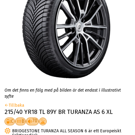
Om det finns en fälg med på bilden är det endast i illustrativt
syfte
Tillbaka
215/40 YR18 TL 89Y BR TURANZA AS 6 XL
70
C
B
BRIDGESTONE TURANZA ALL SEASON 6 är ett Europeiskt