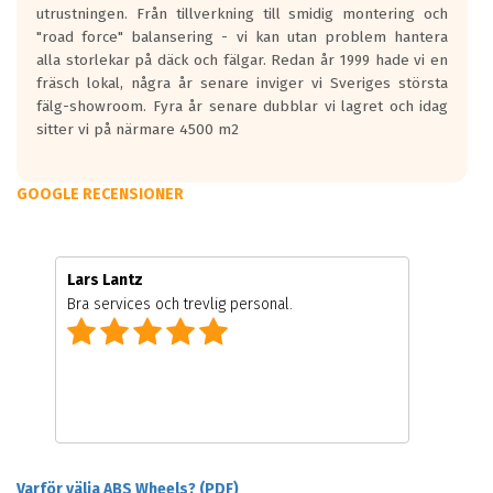
utrustningen. Från tillverkning till smidig montering och
"road force" balansering - vi kan utan problem hantera
alla storlekar på däck och fälgar. Redan år 1999 hade vi en
fräsch lokal, några år senare inviger vi Sveriges största
fälg-showroom. Fyra år senare dubblar vi lagret och idag
sitter vi på närmare 4500 m2
GOOGLE RECENSIONER
Lars Lantz
Bra services och trevlig personal.
Varför välja ABS Wheels? (PDF)