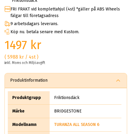
Friktionsdäck
FRI FRAKT vid komplettahjul (4st) *gäller på ABS Wheels
fälgar till företagsadress
9 arbetsdagars leverans.
Köp nu. betala senare med Kustom.
1497 kr
( 5988 kr / 4st )
inkl. Moms och Miljöavgift
Produktinformation
Produktgrupp
Friktionsdäck
Märke
BRIDGESTONE
Modellnamn
TURANZA ALL SEASON 6