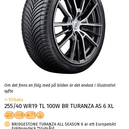
Om det finns en fälg med på bilden är det endast i illustrativt
syfte
Tillbaka
255/40 WR19 TL 100W BR TURANZA AS 6 XL
71
C
B
BRIDGESTONE TURANZA ALL SEASON 6 är ett Europeiskt
Friktionsdäck *Slutsåld