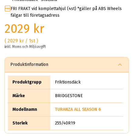
FRI FRAKT vid komplettahjul (4st) *gäller på ABS Wheels
fälgar till företagsadress
2029 kr
( 2029 kr / 1st )
inkl. Moms och Miljöavgift
Produktinformation
Produktgrupp
Friktionsdäck
Märke
BRIDGESTONE
Modellnamn
TURANZA ALL SEASON 6
Storlek
255/40R19