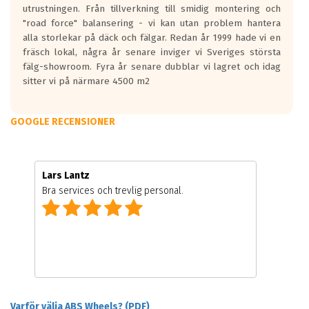
utrustningen. Från tillverkning till smidig montering och
"road force" balansering - vi kan utan problem hantera
alla storlekar på däck och fälgar. Redan år 1999 hade vi en
fräsch lokal, några år senare inviger vi Sveriges största
fälg-showroom. Fyra år senare dubblar vi lagret och idag
sitter vi på närmare 4500 m2
GOOGLE RECENSIONER
Lars Lantz
Bra services och trevlig personal.
Varför välja ABS Wheels? (PDF)