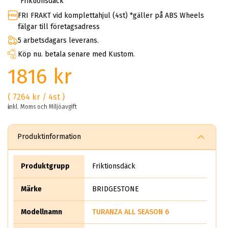
Friktionsdäck
FRI FRAKT vid komplettahjul (4st) *gäller på ABS Wheels
fälgar till företagsadress
5 arbetsdagars leverans.
Köp nu. betala senare med Kustom.
1816 kr
( 7264 kr / 4st )
inkl. Moms och Miljöavgift
Produktinformation
Produktgrupp
Friktionsdäck
Märke
BRIDGESTONE
Modellnamn
TURANZA ALL SEASON 6