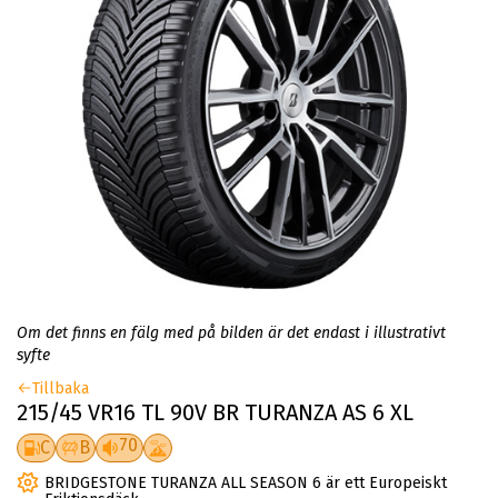
Om det finns en fälg med på bilden är det endast i illustrativt
syfte
Tillbaka
215/45 VR16 TL 90V BR TURANZA AS 6 XL
70
C
B
BRIDGESTONE TURANZA ALL SEASON 6 är ett Europeiskt