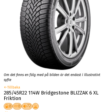
Om det finns en fälg med på bilden är det endast i illustrativt
syfte
Tillbaka
285/45R22 114W Bridgestone BLIZZAK 6 XL
Friktion
72
B
B