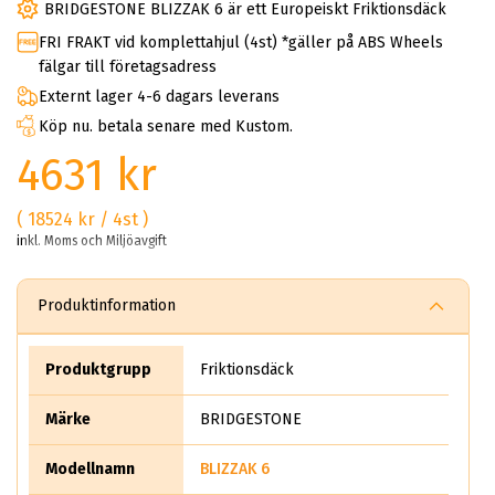
BRIDGESTONE BLIZZAK 6 är ett Europeiskt Friktionsdäck
FRI FRAKT vid komplettahjul (4st) *gäller på ABS Wheels
fälgar till företagsadress
Externt lager 4-6 dagars leverans
Köp nu. betala senare med Kustom.
4631 kr
( 18524 kr / 4st )
inkl. Moms och Miljöavgift
Produktinformation
Produktgrupp
Friktionsdäck
Märke
BRIDGESTONE
Modellnamn
BLIZZAK 6