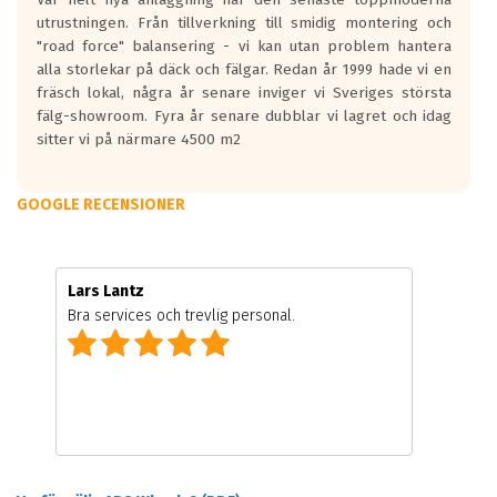
utrustningen. Från tillverkning till smidig montering och
"road force" balansering - vi kan utan problem hantera
alla storlekar på däck och fälgar. Redan år 1999 hade vi en
fräsch lokal, några år senare inviger vi Sveriges största
fälg-showroom. Fyra år senare dubblar vi lagret och idag
sitter vi på närmare 4500 m2
GOOGLE RECENSIONER
Lars Lantz
Bra services och trevlig personal.