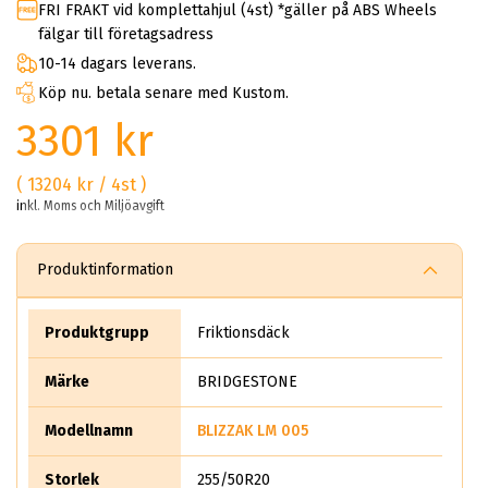
FRI FRAKT vid komplettahjul (4st) *gäller på ABS Wheels
fälgar till företagsadress
10-14 dagars leverans.
Köp nu. betala senare med Kustom.
3301 kr
( 13204 kr / 4st )
inkl. Moms och Miljöavgift
Produktinformation
Produktgrupp
Friktionsdäck
Märke
BRIDGESTONE
Modellnamn
BLIZZAK LM 005
Storlek
255/50R20