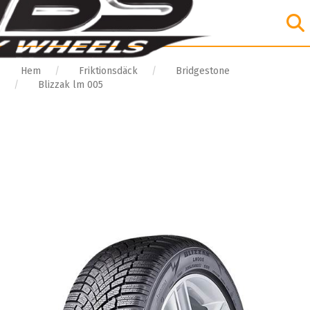
Hem
Friktionsdäck
Bridgestone
Blizzak lm 005