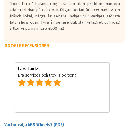
"road force" balansering - vi kan utan problem hantera
alla storlekar på däck och fälgar. Redan år 1999 hade vi en
fräsch lokal, några år senare inviger vi Sveriges största
fälg-showroom. Fyra år senare dubblar vi lagret och idag
sitter vi på närmare 4500 m2
GOOGLE RECENSIONER
Lars Lantz
Bra services och trevlig personal.
Varför välja ABS Wheels? (PDF)