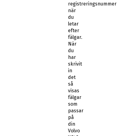
registreringsnummer
när
du
letar
efter
fälgar.
När
du
har
skrivit
in
det
så
visas
fälgar
som
passar
på
din
Volvo