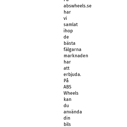
abswheels.se
har
vi
samlat
ihop
de
bästa
fälgarna
marknaden
har
att
erbjuda.
På
ABS
Wheels
kan
du
använda
din
bils