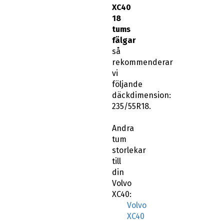
XC40
18
tums
fälgar
så
rekommenderar
vi
följande
däckdimension:
235/55R18.
Andra
tum
storlekar
till
din
Volvo
XC40:
Volvo
XC40