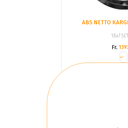
ABS NETTO KARGI
18x7.5ET
Fr.
139