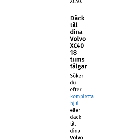
XC40.
Däck
till
dina
Volvo
XC40
18
tums
fälgar
Söker
du
efter
kompletta
hjul
eller
däck
till
dina
Volvo