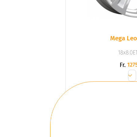
Mega Leo 
18x8.0ET
Fr.
1275