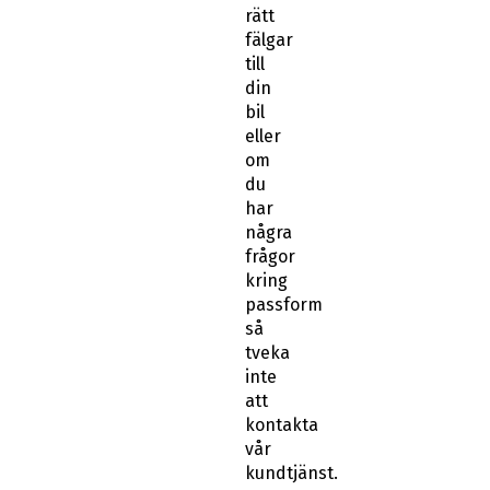
rätt
fälgar
till
din
bil
eller
om
du
har
några
frågor
kring
passform
så
tveka
inte
att
kontakta
vår
kundtjänst.