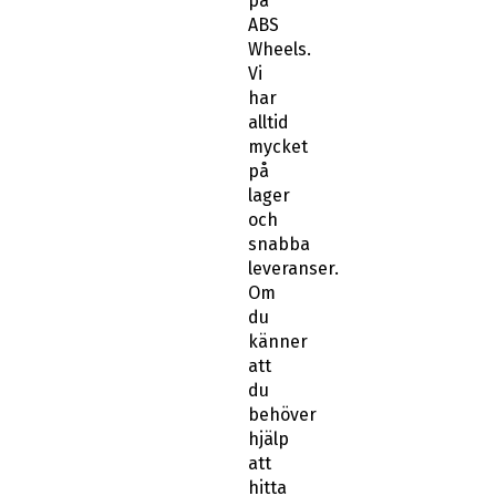
på
ABS
Wheels.
Vi
har
alltid
mycket
på
lager
och
snabba
leveranser.
Om
du
känner
att
du
behöver
hjälp
att
hitta