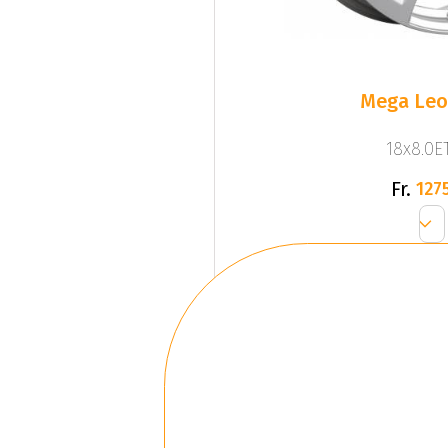
Mega Leo 
18x8.0ET
Fr.
1275