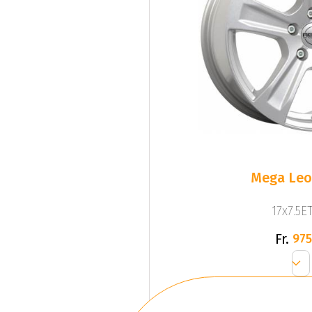
Mega Leo 
17x7.5ET
Fr.
975