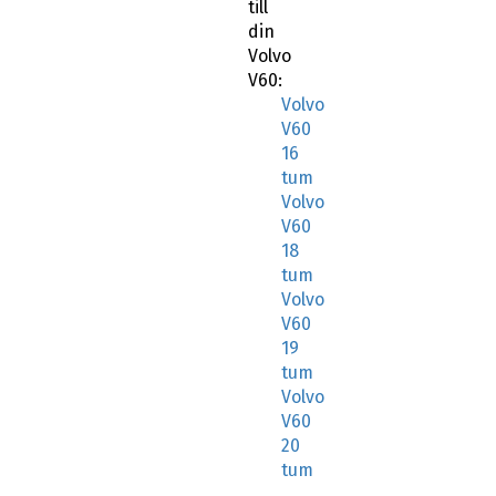
till
din
Volvo
V60:
Volvo
V60
16
tum
Volvo
V60
18
tum
Volvo
V60
19
tum
Volvo
V60
20
tum