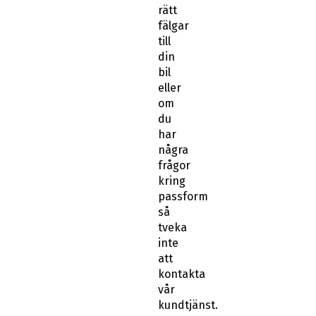
rätt
fälgar
till
din
bil
eller
om
du
har
några
frågor
kring
passform
så
tveka
inte
att
kontakta
vår
kundtjänst.