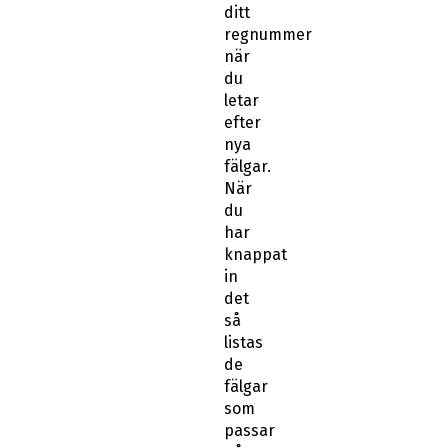
ditt
regnummer
när
du
letar
efter
nya
fälgar.
När
du
har
knappat
in
det
så
listas
de
fälgar
som
passar