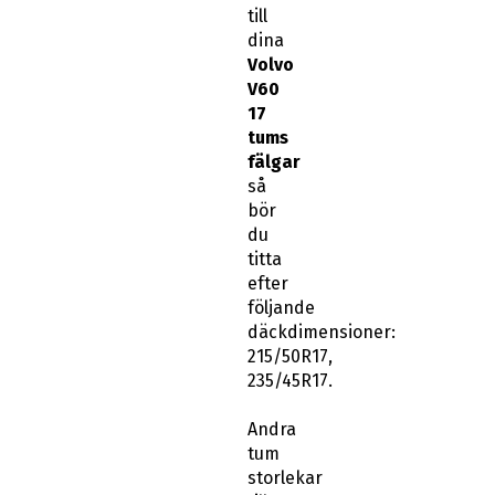
till
dina
Volvo
V60
17
tums
fälgar
så
bör
du
titta
efter
följande
däckdimensioner:
215/50R17,
235/45R17.
Andra
tum
storlekar