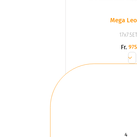
Mega Leo 
17x7.5ET
Fr.
975