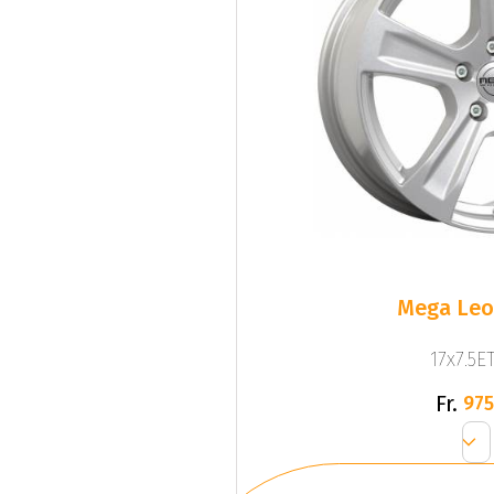
Mega Leo 
17x7.5ET
Fr.
975