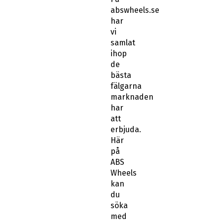
abswheels.se
har
vi
samlat
ihop
de
bästa
fälgarna
marknaden
har
att
erbjuda.
Här
på
ABS
Wheels
kan
du
söka
med