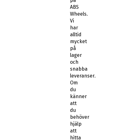
på
ABS
Wheels.
Vi
har
alltid
mycket
på
lager
och
snabba
leveranser.
Om
du
känner
att
du
behöver
hjälp
att
hitta