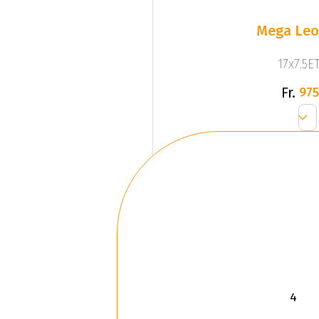
Mega Leo 
17x7.5ET
Fr.
975