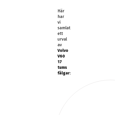
Här
har
vi
samlat
ett
urval
av
Volvo
V60
17
tums
fälgar
: