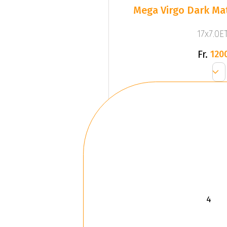
Mega Virgo Dark Mat
17x7.0ET
Fr.
120