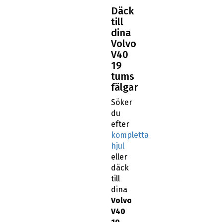
Däck
till
dina
Volvo
V40
19
tums
fälgar
Söker
du
efter
kompletta
hjul
eller
däck
till
dina
Volvo
V40