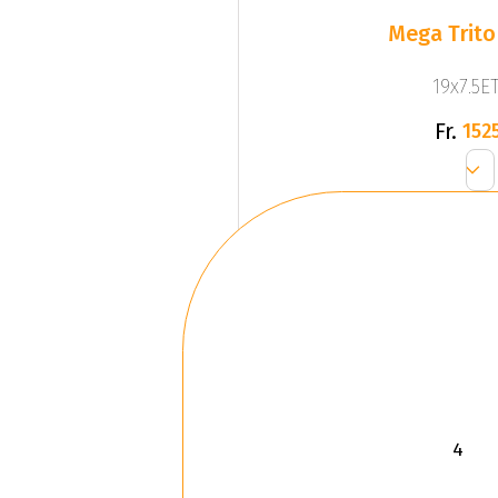
Mega Trito
19x7.5ET
Fr.
1525