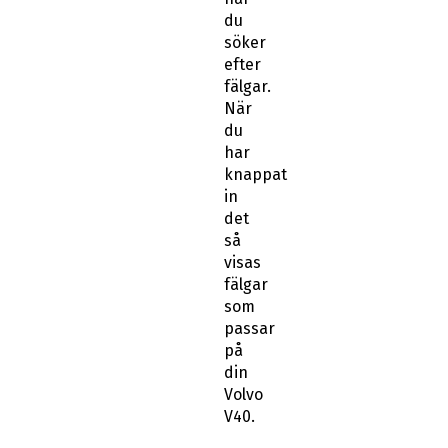
du
söker
efter
fälgar.
När
du
har
knappat
in
det
så
visas
fälgar
som
passar
på
din
Volvo
V40.