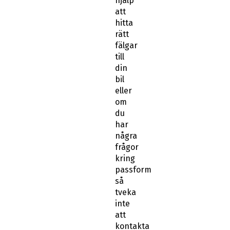
hjälp
att
hitta
rätt
fälgar
till
din
bil
eller
om
du
har
några
frågor
kring
passform
så
tveka
inte
att
kontakta