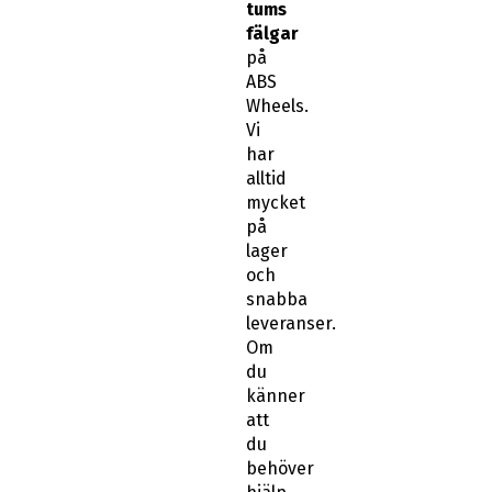
tums
fälgar
på
ABS
Wheels.
Vi
har
alltid
mycket
på
lager
och
snabba
leveranser.
Om
du
känner
att
du
behöver