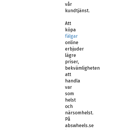
vår
kundtjänst.
Att
köpa
fälgar
online
erbjuder
lägre
priser,
bekvämligheten
att
handla
var
som
helst
och
närsomhelst.
På
abswheels.se