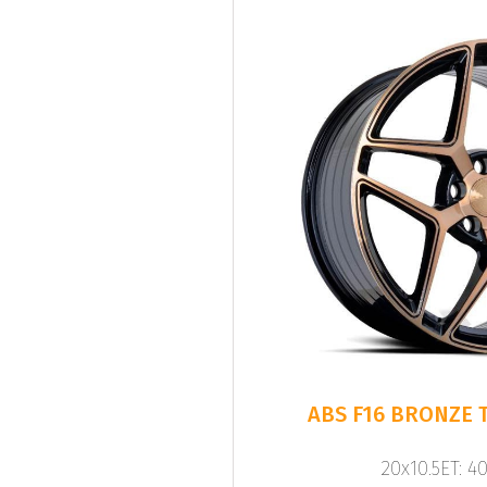
ABS F16 BRONZE T
20x10.5ET: 4