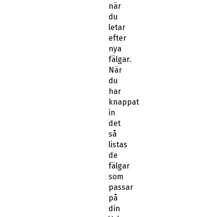
när
du
letar
efter
nya
fälgar.
När
du
har
knappat
in
det
så
listas
de
fälgar
som
passar
på
din