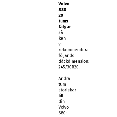
Volvo
S80
20
tums
fälgar
så
kan
vi
rekommendera
följande
däckdimension:
245/30R20.
Andra
tum
storlekar
till
din
Volvo
S80: