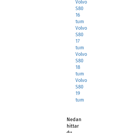
Volvo
S80
16
tum
Volvo
S80
17
tum
Volvo
S80
18
tum
Volvo
S80
19
tum
Nedan
hittar
du