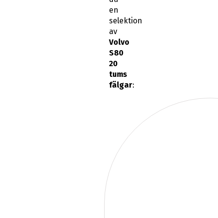
en
selektion
av
Volvo
S80
20
tums
fälgar
: