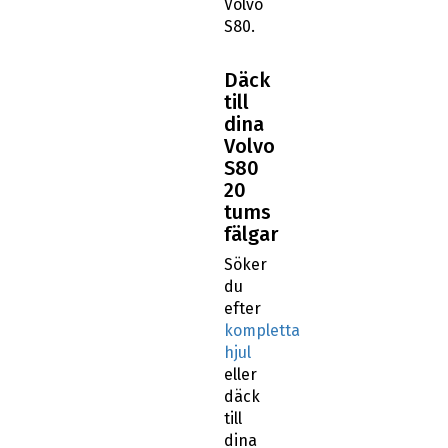
Volvo
S80.
Däck
till
dina
Volvo
S80
20
tums
fälgar
Söker
du
efter
kompletta
hjul
eller
däck
till
dina