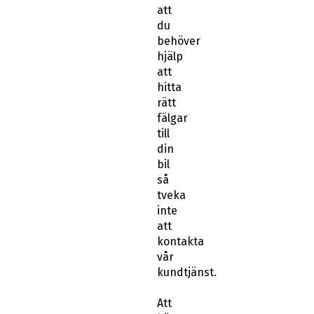
att
du
behöver
hjälp
att
hitta
rätt
fälgar
till
din
bil
så
tveka
inte
att
kontakta
vår
kundtjänst.
Att