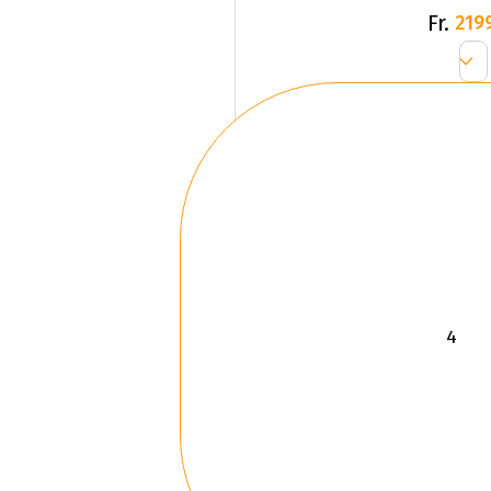
Fr.
219