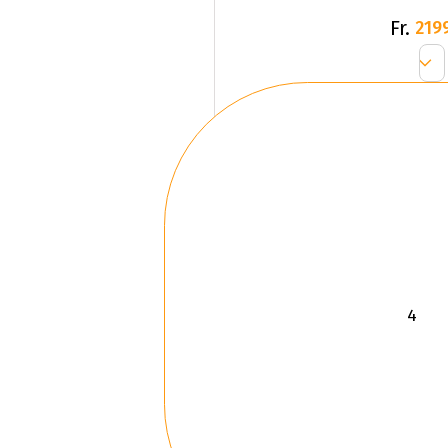
Fr.
219