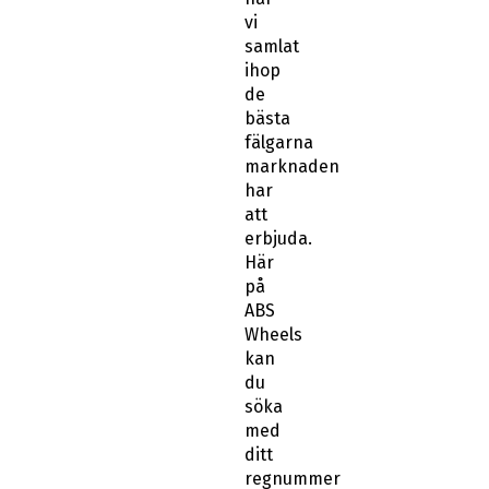
vi
samlat
ihop
de
bästa
fälgarna
marknaden
har
att
erbjuda.
Här
på
ABS
Wheels
kan
du
söka
med
ditt
regnummer