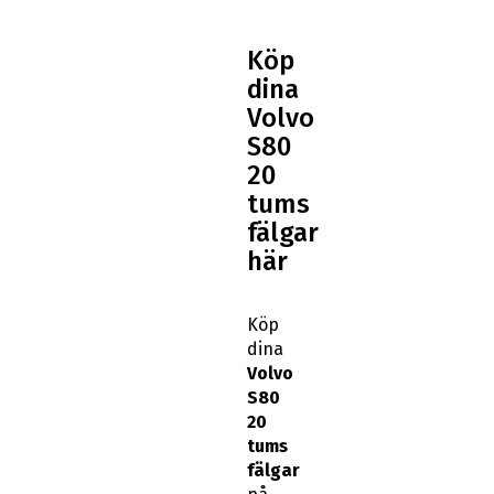
Köp
dina
Volvo
S80
20
tums
fälgar
här
Köp
dina
Volvo
S80
20
tums
fälgar