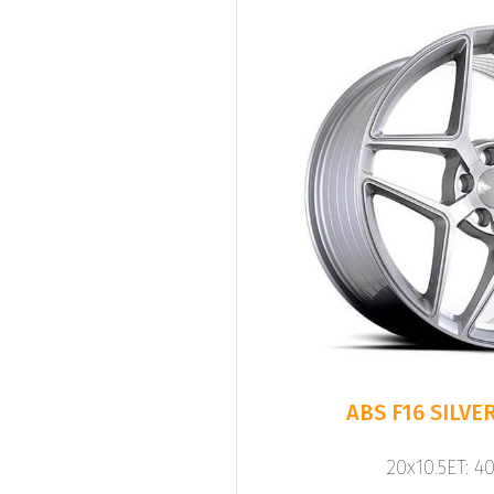
20x10.5ET: 4