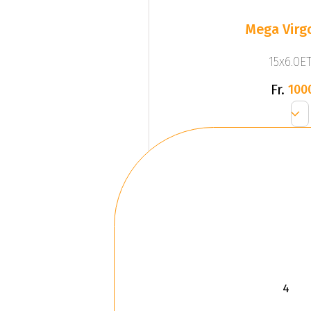
Mega Virgo
15x6.0ET
Fr.
100