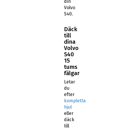
din
Volvo
S40.
Däck
till
dina
Volvo
S40
15
tums
fälgar
Letar
du
efter
kompletta
hjul
eller
däck
till