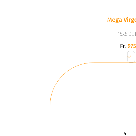
Mega Virgo
15x6.0ET
Fr.
975