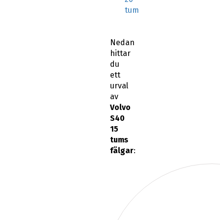
tum
Nedan
hittar
du
ett
urval
av
Volvo
S40
15
tums
fälgar
: