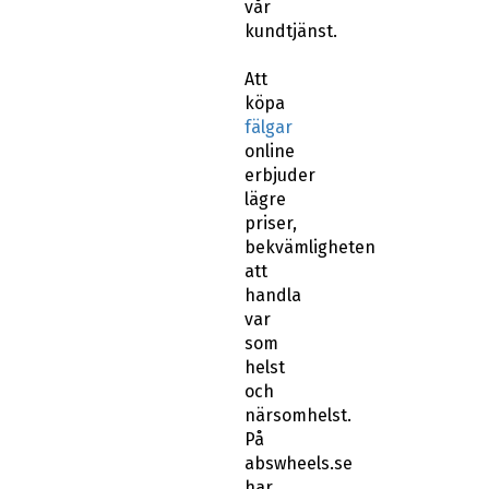
vår
kundtjänst.
Att
köpa
fälgar
online
erbjuder
lägre
priser,
bekvämligheten
att
handla
var
som
helst
och
närsomhelst.
På
abswheels.se
har