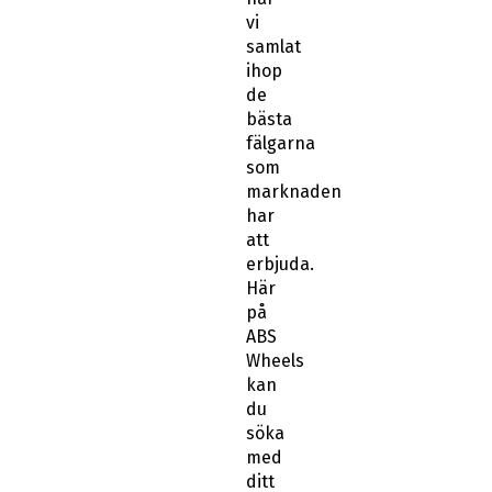
vi
samlat
ihop
de
bästa
fälgarna
som
marknaden
har
att
erbjuda.
Här
på
ABS
Wheels
kan
du
söka
med
ditt