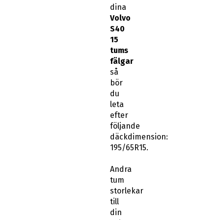
dina
Volvo
S40
15
tums
fälgar
så
bör
du
leta
efter
följande
däckdimension:
195/65R15.
Andra
tum
storlekar
till
din