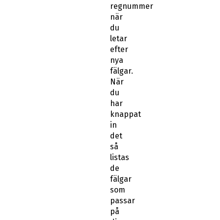
regnummer
när
du
letar
efter
nya
fälgar.
När
du
har
knappat
in
det
så
listas
de
fälgar
som
passar
på