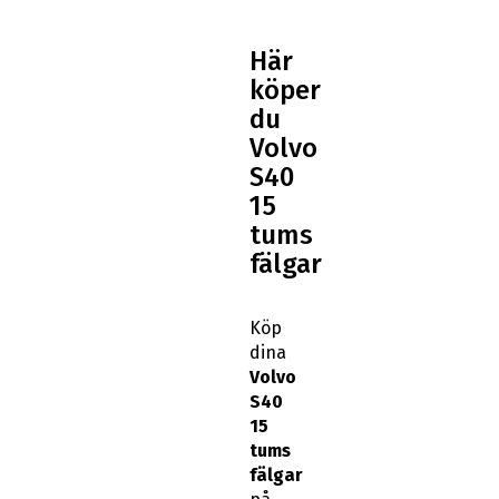
Här
köper
du
Volvo
S40
15
tums
fälgar
Köp
dina
Volvo
S40
15
tums
fälgar