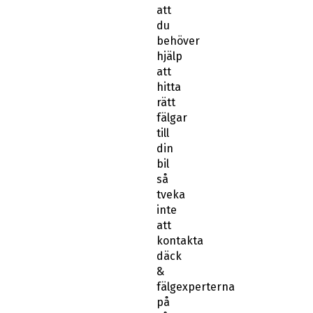
att
du
behöver
hjälp
att
hitta
rätt
fälgar
till
din
bil
så
tveka
inte
att
kontakta
däck
&
fälgexperterna
på