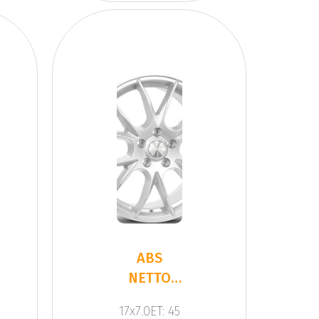
ABS
NETTO
KIRA
17x7.0ET: 45
SILVER