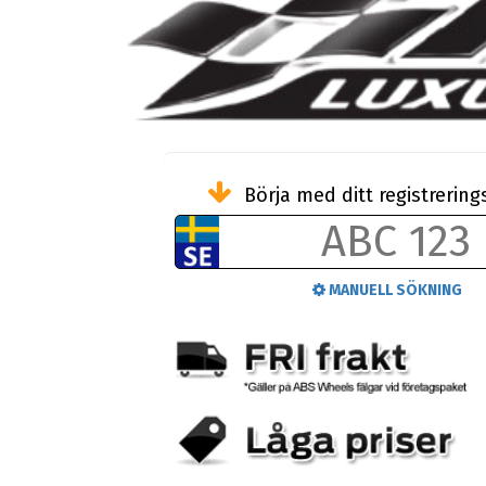
Börja med ditt registreri
MANUELL SÖKNING