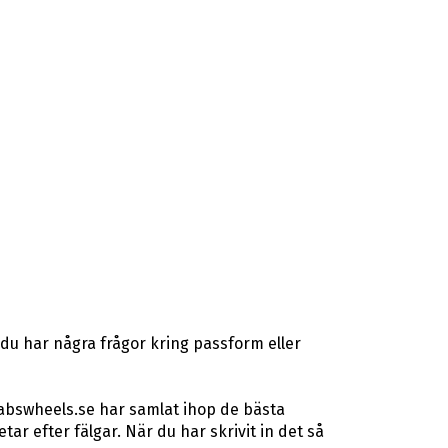
du har några frågor kring passform eller
 abswheels.se har samlat ihop de bästa
r efter fälgar. När du har skrivit in det så