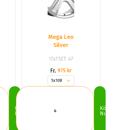
Mega Leo
Silver
17x7.5ET: 47
Fr.
975 kr
Köp
Köp
Nu
Nu