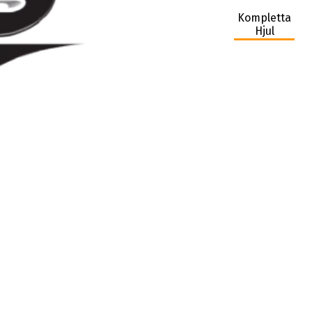
Kompletta
Hjul