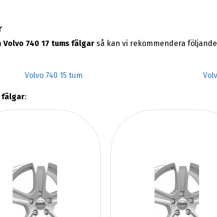
r
a
Volvo 740 17 tums fälgar
så kan vi rekommendera följande
Volvo 740 15 tum
Vol
 fälgar
: