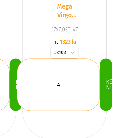
Mega
Virgo
Silver
17x7.0ET: 47
Fr.
1323 kr
Köp
Köp
Nu
Nu