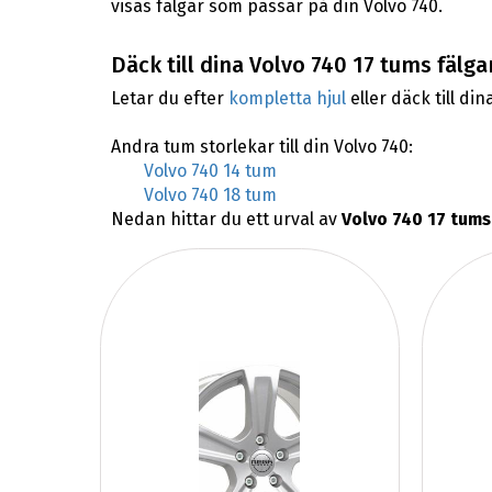
visas fälgar som passar på din Volvo 740.
Däck till dina Volvo 740 17 tums fälga
Letar du efter
kompletta hjul
eller däck till din
Andra tum storlekar till din Volvo 740:
Volvo 740 14 tum
Volvo 740 18 tum
Nedan hittar du ett urval av
Volvo 740 17 tums