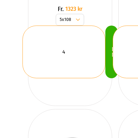
Fr.
1323 kr
Köp
Nu