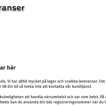
ar här
ls. Vi har alltid mycket på lager och snabba leveranser. Om 
 till din bil så tveka inte att kontakta vår kundtjänst.
ekvämligheten att handla närsomhelst och var som helst. På
els kan du använda din bils registreringsnummer när du leta