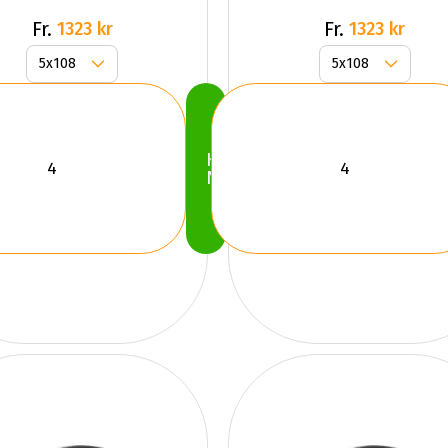
Fr.
Fr.
1323 kr
1323 kr
Köp
Nu