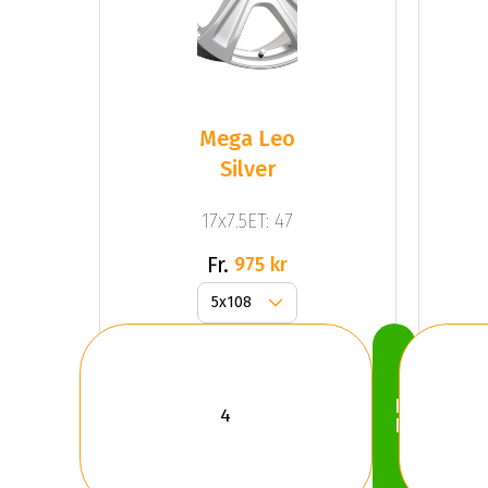
Mega Leo
Silver
17x7.5ET: 47
Fr.
975 kr
Köp
Nu