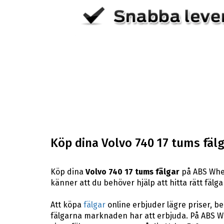
Köp dina Volvo 740 17 tums fälg
Köp dina
Volvo 740 17 tums fälgar
på ABS Whee
känner att du behöver hjälp att hitta rätt fälgar
Att köpa
fälgar
online erbjuder lägre priser, b
fälgarna marknaden har att erbjuda. På ABS Whe