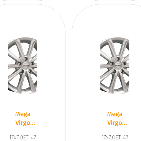
Mega
Mega
Virgo
Virgo
Silver
Silver
17x7.0ET: 47
17x7.0ET: 47