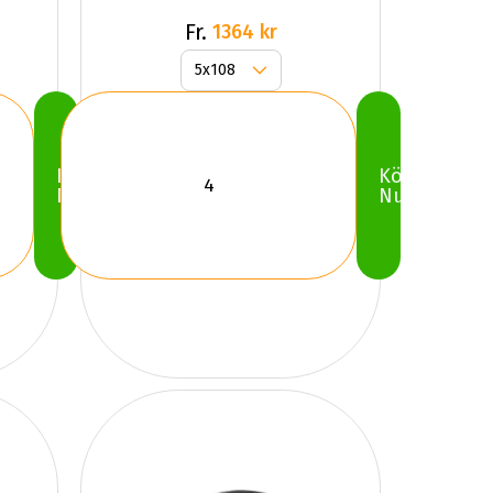
Fr.
1364 kr
Köp
Köp
Nu
Nu