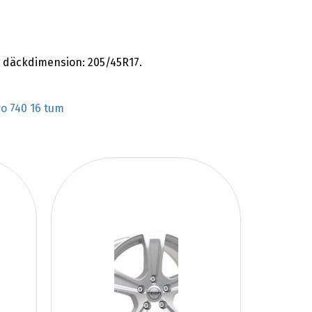
 däckdimension: 205/45R17.
vo 740 16 tum