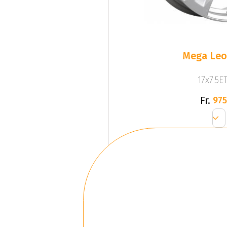
Mega Leo 
17x7.5ET
Fr.
975