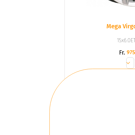
Mega Virgo
15x6.0ET
Fr.
975