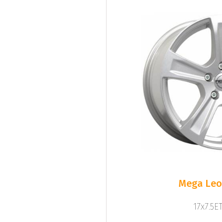
Mega Leo 
17x7.5ET