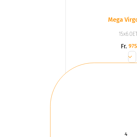
Mega Virgo
15x6.0ET
Fr.
975