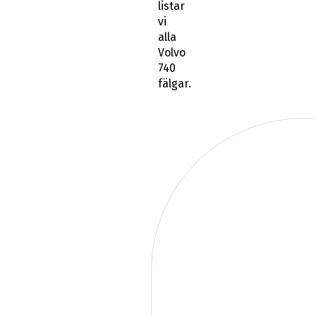
listar
vi
alla
Volvo
740
fälgar.