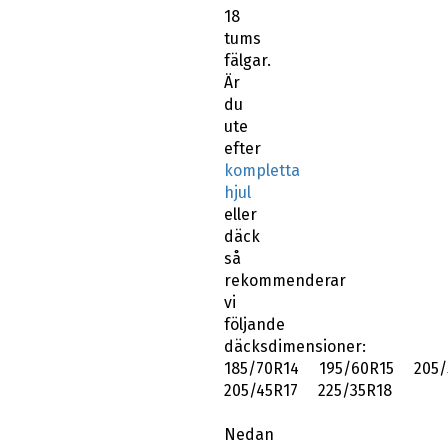
18
tums
fälgar.
Är
du
ute
efter
kompletta
hjul
eller
däck
så
rekommenderar
vi
följande
däcksdimensioner:
185/70R14 195/60R15 205/
205/45R17 225/35R18
Nedan