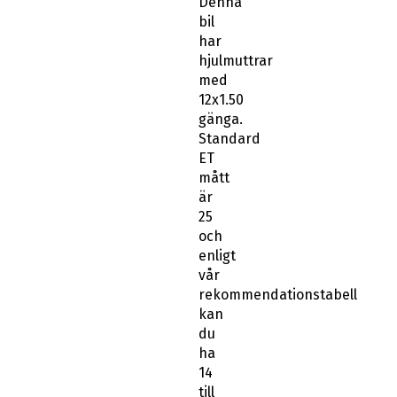
Denna
bil
har
hjulmuttrar
med
12x1.50
gänga.
Standard
ET
mått
är
25
och
enligt
vår
rekommendationstabell
kan
du
ha
14
till