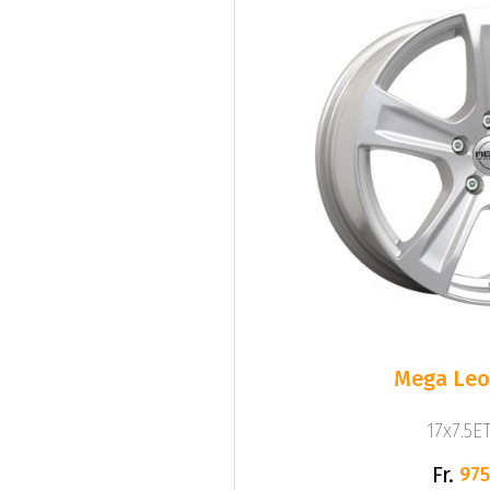
Mega Leo 
17x7.5ET
Fr.
975