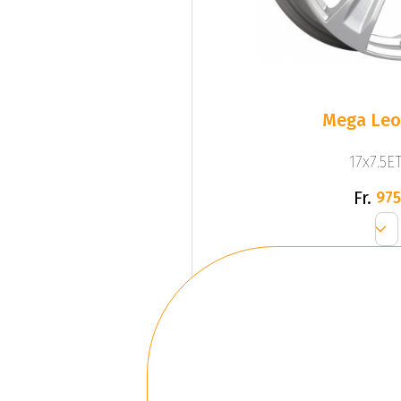
Mega Leo 
17x7.5ET
Fr.
975