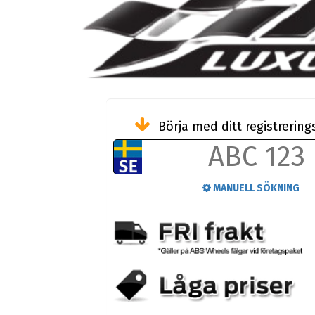
Börja med ditt registreri
MANUELL SÖKNING