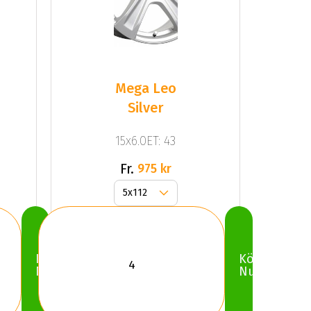
Mega Leo
Silver
15x6.0ET: 43
Fr.
975 kr
Köp
Köp
Nu
Nu