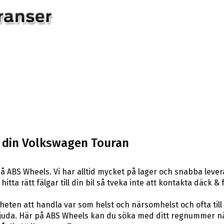
ll din Volkswagen Touran
å ABS Wheels. Vi har alltid mycket på lager och snabba leve
itta rätt fälgar till din bil så tveka inte att kontakta däck 
eten att handla var som helst och närsomhelst och ofta till 
uda. Här på ABS Wheels kan du söka med ditt regnummer när 