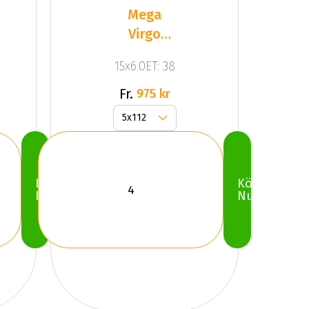
Mega
Virgo
Silver
15x6.0ET: 38
Fr.
975 kr
Köp
Köp
Nu
Nu