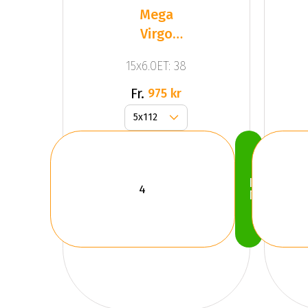
Mega
Virgo
Silver
15x6.0ET: 38
Fr.
975 kr
Köp
Nu