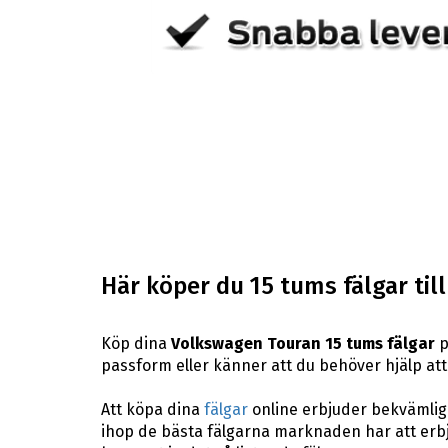
Här köper du 15 tums fälgar ti
Köp dina
Volkswagen Touran 15 tums fälgar
p
passform eller känner att du behöver hjälp att h
Att köpa dina
fälgar
online erbjuder bekvämligh
ihop de bästa fälgarna marknaden har att erbj