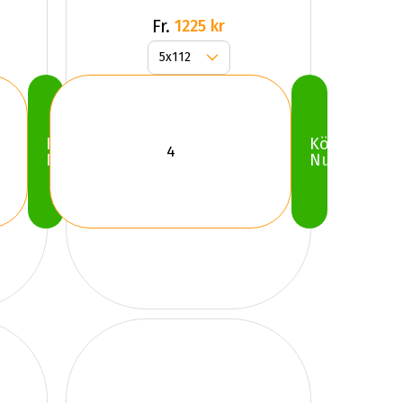
Fr.
1225 kr
Köp
Köp
Nu
Nu