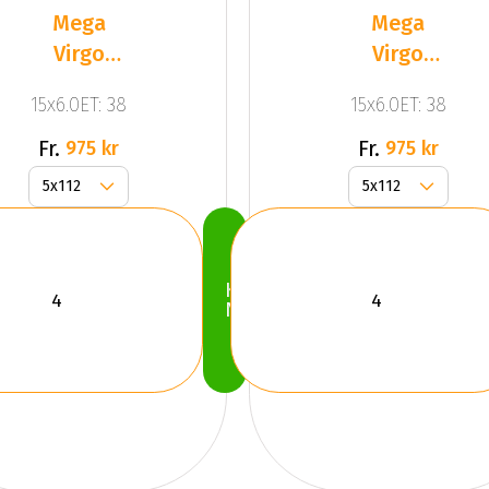
Mega
Mega
Virgo
Virgo
Silver
Silver
15x6.0ET: 38
15x6.0ET: 38
Fr.
Fr.
975 kr
975 kr
Köp
Nu