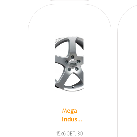
Mega
Indus
Trailer
15x6.0ET: 30
Silver