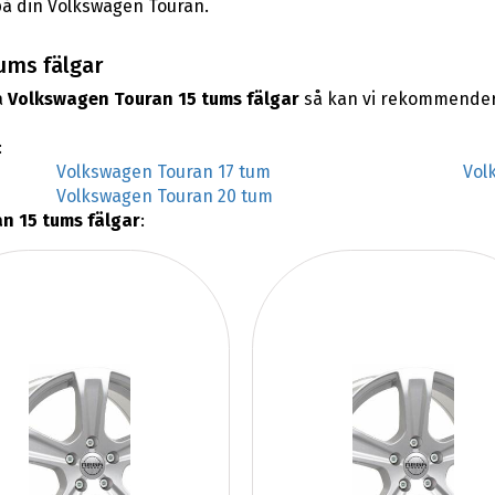
 på din Volkswagen Touran.
ums fälgar
a
Volkswagen Touran 15 tums fälgar
så kan vi rekommendera
:
Volkswagen Touran 17 tum
Vol
Volkswagen Touran 20 tum
n 15 tums fälgar
: