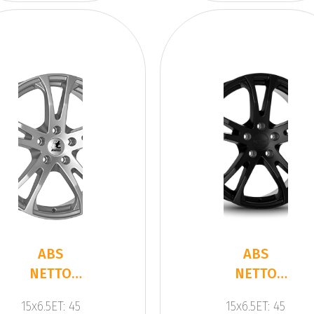
ABS
ABS
NETTO
NETTO
MICHELLESilver
MICHELLE
15x6.5ET: 45
15x6.5ET: 45
Gloss