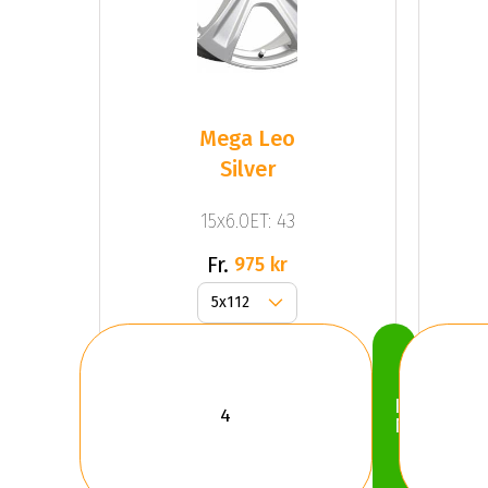
Mega Leo
Silver
15x6.0ET: 43
Fr.
975 kr
Köp
Nu