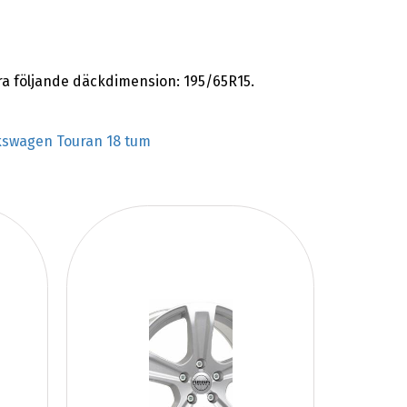
 följande däckdimension: 195/65R15.
kswagen Touran 18 tum