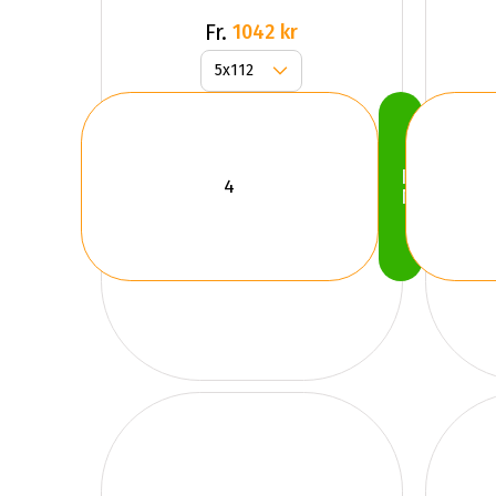
Fr.
1042 kr
Köp
Nu