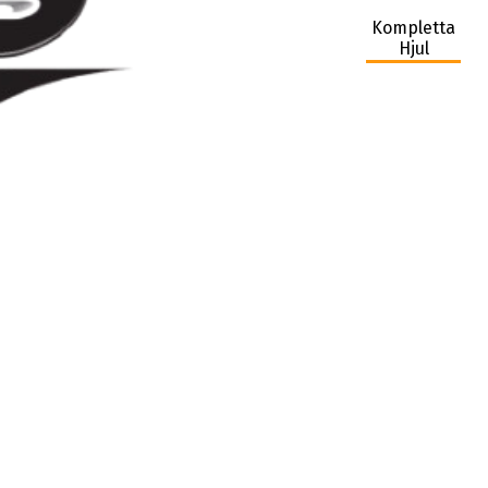
Kompletta
Hjul