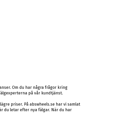
ranser. Om du har några frågor kring
& fälgexperterna på vår kundtjänst.
lägre priser. På abswheels.se har vi samlat
du letar efter nya fälgar. När du har