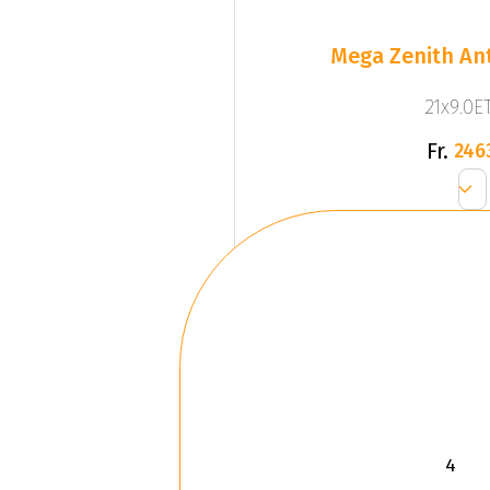
Mega Zenith Ant
21x9.0ET
Fr.
246