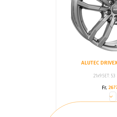
ALUTEC DRIVEX
21x9.5ET: 53
Fr.
267