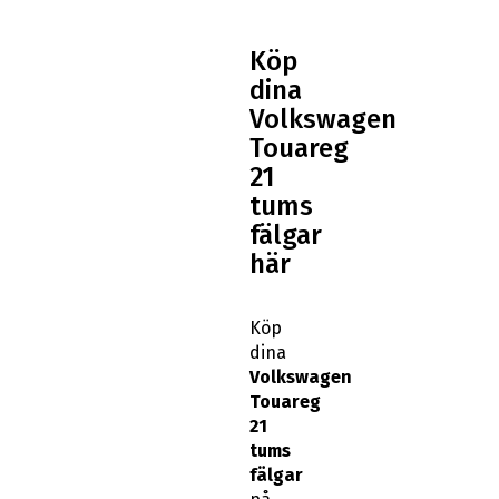
Köp
dina
Volkswagen
Touareg
21
tums
fälgar
här
Köp
dina
Volkswagen
Touareg
21
tums
fälgar