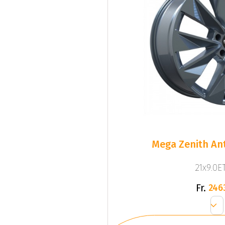
Mega Zenith Ant
21x9.0ET
Fr.
246