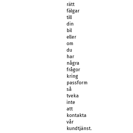
rätt
fälgar
till
din
bil
eller
om
du
har
några
frågor
kring
passform
så
tveka
inte
att
kontakta
vår
kundtjänst.