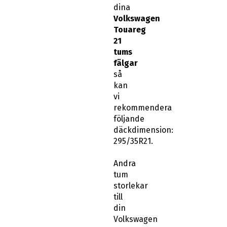
dina
Volkswagen
Touareg
21
tums
fälgar
så
kan
vi
rekommendera
följande
däckdimension:
295/35R21.
Andra
tum
storlekar
till
din
Volkswagen