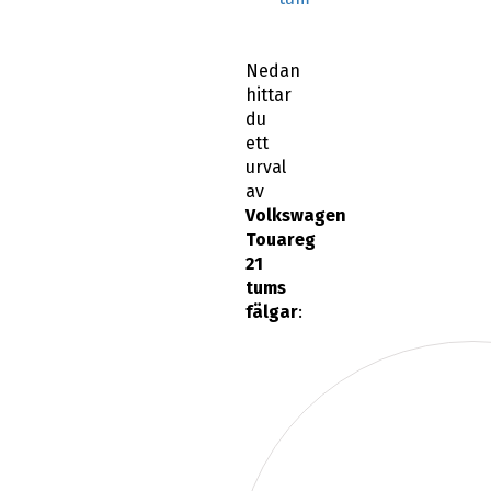
Nedan
hittar
du
ett
urval
av
Volkswagen
Touareg
21
tums
fälgar
: