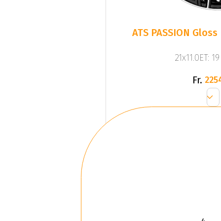
ATS PASSION Gloss 
21x11.0ET: 1
Fr.
225