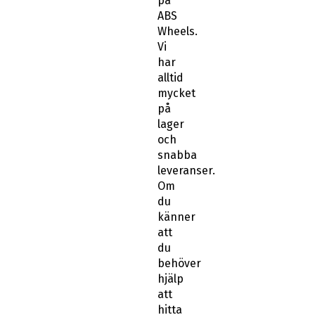
på
ABS
Wheels.
Vi
har
alltid
mycket
på
lager
och
snabba
leveranser.
Om
du
känner
att
du
behöver
hjälp
att
hitta