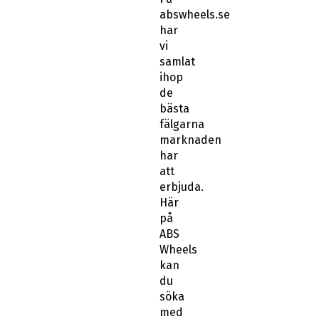
abswheels.se
har
vi
samlat
ihop
de
bästa
fälgarna
marknaden
har
att
erbjuda.
Här
på
ABS
Wheels
kan
du
söka
med