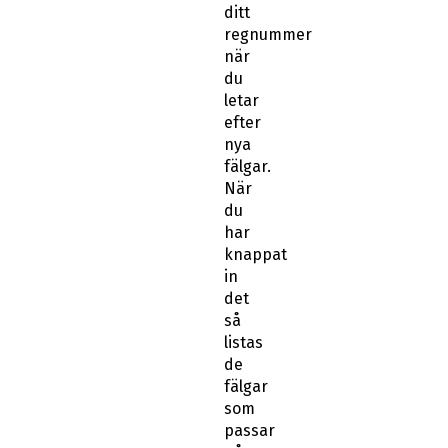
ditt
regnummer
när
du
letar
efter
nya
fälgar.
När
du
har
knappat
in
det
så
listas
de
fälgar
som
passar